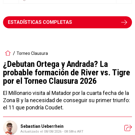
ESTADÍSTICAS COMPLETAS
Torneo Clausura
¿Debutan Ortega y Andrada? La
probable formación de River vs. Tigre
por el Torneo Clausura 2026
El Millonario visita al Matador por la cuarta fecha de la
Zona B y la necesidad de conseguir su primer triunfo:
el 11 que pondría Coudet.
Sebastian Ueberrhein
Actualizado el
08/08/2026 - 08:58hs ART