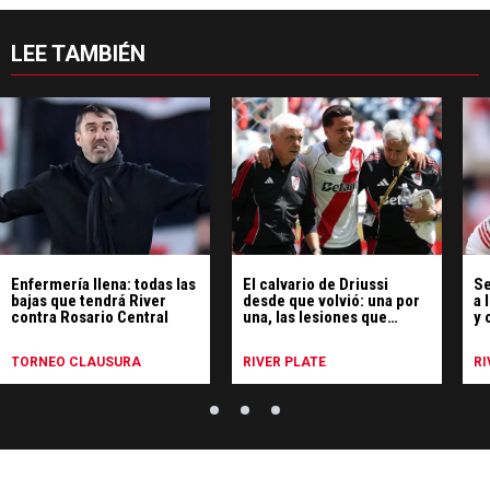
LEE TAMBIÉN
Enfermería llena: todas las
El calvario de Driussi
Se
bajas que tendrá River
desde que volvió: una por
a 
contra Rosario Central
una, las lesiones que
y 
sufrió
TORNEO CLAUSURA
RIVER PLATE
RI