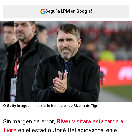
Seguí a LPM en Google!
©
Getty Images
La probable formación de River ante Tigre.
Sin margen de error,
River
visitará esta tarde a
Tigre
en el estadio José Dellagiovanna, en el