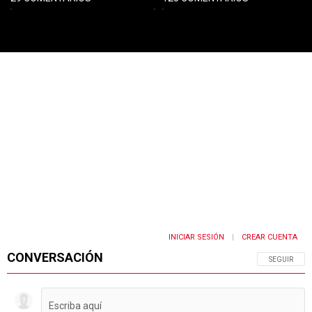
PUBLICIDAD
INICIAR SESIÓN
CREAR CUENTA
|
CONVERSACIÓN
SIGA ESTA 
SEGUIR