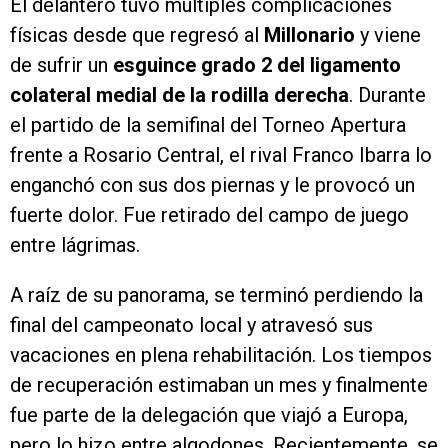
El delantero tuvo múltiples complicaciones
físicas desde que regresó al
Millonario
y viene
de sufrir un
esguince grado 2 del ligamento
colateral medial de la rodilla derecha
. Durante
el partido de la semifinal del Torneo Apertura
frente a Rosario Central, el rival Franco Ibarra lo
enganchó con sus dos piernas y le provocó un
fuerte dolor. Fue retirado del campo de juego
entre lágrimas.
A raíz de su panorama, se terminó perdiendo la
final del campeonato local y atravesó sus
vacaciones en plena rehabilitación. Los tiempos
de recuperación estimaban un mes y finalmente
fue parte de la delegación que viajó a Europa,
pero lo hizo entre algodones. Recientemente, se