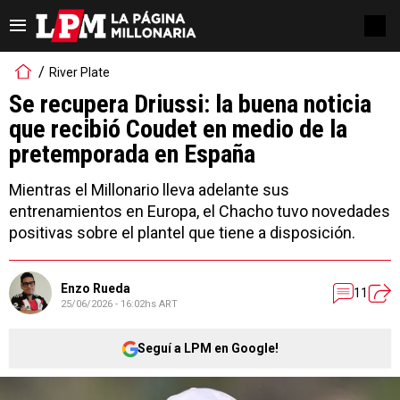
River Plate
Se recupera Driussi: la buena noticia
que recibió Coudet en medio de la
pretemporada en España
Mientras el Millonario lleva adelante sus
entrenamientos en Europa, el Chacho tuvo novedades
positivas sobre el plantel que tiene a disposición.
Enzo Rueda
11
25/06/2026 - 16:02hs ART
Seguí a LPM en Google!