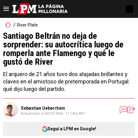
River Plate
Santiago Beltrán no deja de
sorprender: su autocrítica luego de
romperla ante Flamengo y qué le
gustó de River
El arquero de 21 años tuvo dos atajadas brillantes y
claves en el amistoso de pretemporada en Portugal:
qué dijo luego del partido.
Sebastian Ueberrhein
Actualizado el
04/07/2026 - 11:13hs ART
Seguí a LPM en Google!