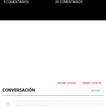
9 COMENTARIOS
20 COMENTARIOS
PUBLICIDAD
INICIAR SESIÓN
CREAR CUENTA
|
CONVERSACIÓN
SIGA ESTA 
SEGUIR