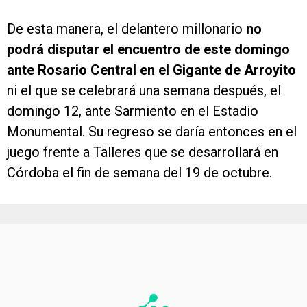
De esta manera, el delantero millonario
no
podrá disputar el encuentro de este domingo
ante Rosario Central en el Gigante de Arroyito
ni el que se celebrará una semana después, el
domingo 12, ante Sarmiento en el Estadio
Monumental. Su regreso se daría entonces en el
juego frente a Talleres que se desarrollará en
Córdoba el fin de semana del 19 de octubre.