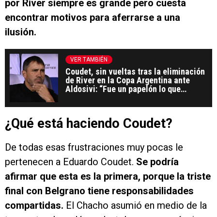
por River siempre es grande pero cuesta
encontrar motivos para aferrarse a una
ilusión.
VER TAMBIÉN
Coudet, sin vueltas tras la eliminación
de River en la Copa Argentina ante
Aldosivi: “Fue un papelón lo que
hicimos”
¿Qué está haciendo Coudet?
De todas esas frustraciones muy pocas le
pertenecen a Eduardo Coudet.
Se podría
afirmar que esta es la primera, porque la triste
final con Belgrano tiene responsabilidades
compartidas.
El Chacho asumió en medio de la