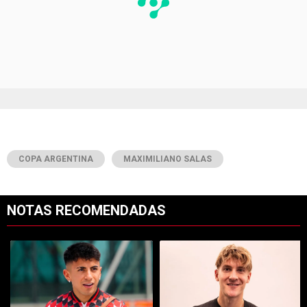
COPA ARGENTINA
MAXIMILIANO SALAS
NOTAS RECOMENDADAS
Este listado muestra los artículos con más comentarios en los últimos 7
Un artículo de tendencia con el título "Confirmado: ya se sabe qué 
Un artículo de tendencia con el tí