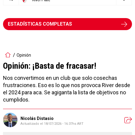
ESTADÍSTICAS COMPLETAS
Opinión
Opinión: ¡Basta de fracasar!
Nos convertimos en un club que solo cosechas
frustraciones. Eso es lo que nos provoca River desde
el 2024 para aca. Se agiganta la lista de objetivos no
cumplidos.
Nicolás Distasio
Actualizado el
18/07/2026 - 16:37hs ART