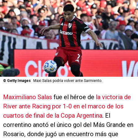
©
Getty Images
Maxi Salas podría volver ante Sarmiento.
Maximiliano Salas
fue el héroe de
la victoria de
River ante Racing por 1-0 en el marco de los
cuartos de final de la Copa Argentina
. El
correntino anotó el único gol del Más Grande en
Rosario, donde jugó un encuentro más que