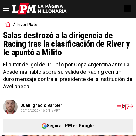
River Plate
Salas destrozó a la dirigencia de
Racing tras la clasificación de River y
le apuntó a Milito
El autor del gol del triunfo por Copa Argentina ante La
Academia habló sobre su salida de Racing con un
duro mensaje contra el presidente de la institución de
Avellaneda.
Juan Ignacio Barbieri
2
03/10/2025 - 16:34hs ART
Seguí a LPM en Google!