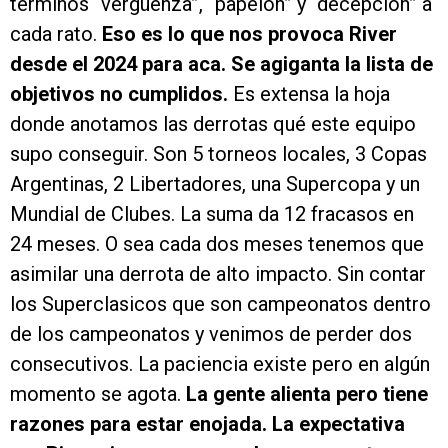
terminos “vergüenza”, “papelon” y “decepción” a
cada rato.
Eso es lo que nos provoca River
desde el 2024 para aca. Se agiganta la lista de
objetivos no cumplidos.
Es extensa la hoja
donde anotamos las derrotas qué este equipo
supo conseguir. Son 5 torneos locales, 3 Copas
Argentinas, 2 Libertadores, una Supercopa y un
Mundial de Clubes. La suma da 12 fracasos en
24 meses. O sea cada dos meses tenemos que
asimilar una derrota de alto impacto. Sin contar
los Superclasicos que son campeonatos dentro
de los campeonatos y venimos de perder dos
consecutivos. La paciencia existe pero en algún
momento se agota.
La gente alienta pero tiene
razones para estar enojada. La expectativa