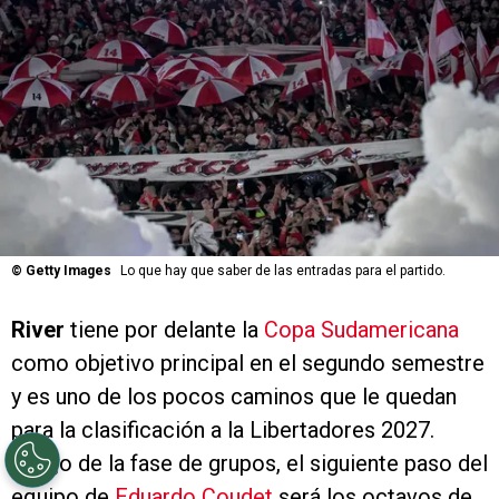
©
Getty Images
Lo que hay que saber de las entradas para el partido.
River
tiene por delante la
Copa Sudamericana
como objetivo principal en el segundo semestre
y es uno de los pocos caminos que le quedan
para la clasificación a la Libertadores 2027.
Luego de la fase de grupos, el siguiente paso del
equipo de
Eduardo Coudet
será los octavos de