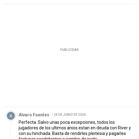
PUBLICIDAD
Comentario de Alvaro Fuentes.
Alvaro Fuentes
24 DE JUNIO DE 2026
Perfecta. Salvo unas poca excepciones, todos los
jugadores de los ultimos anios estan en deuda con River y
con su hinchada. Basta de rendirles pleitesia y pagarles