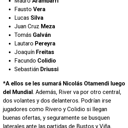
Mauro
Arambarri
Fausto
Vera
Lucas
Silva
Juan Cruz
Meza
Tomás
Galván
Lautaro
Pereyra
Joaquín
Freitas
Facundo
Colidio
Sebastián
Driussi
*A ellos se les sumará Nicolás Otamendi luego
del Mundial
. Además, River va por otro central,
dos volantes y dos delanteros. Podrían irse
jugadores como Rivero y Colidio si llegan
buenas ofertas, y seguramente se busquen
laterales ante las partidas de Bustos y Viña.