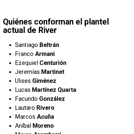
Quiénes conforman el plantel
actual de River
Santiago
Beltrán
Franco
Armani
Ezequiel
Centurión
Jeremías
Martinet
Ulises
Giménez
Lucas
Martínez Quarta
Facundo
González
Lautaro
Rivero
Marcos
Acuña
Aníbal
Moreno