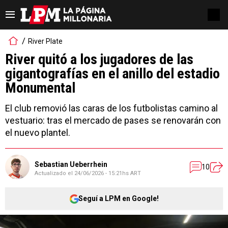
River Plate
River quitó a los jugadores de las
gigantografías en el anillo del estadio
Monumental
El club removió las caras de los futbolistas camino al
vestuario: tras el mercado de pases se renovarán con
el nuevo plantel.
Sebastian Ueberrhein
10
Actualizado el
24/06/2026 - 15:21hs ART
Seguí a LPM en Google!