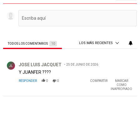
LOS MÁS RECIENTES
TODOS LOS COMENTARIOS
10
Todos los comentarios
Comentario de JOSE LUIS JACQUET.
JOSE LUIS JACQUET
25 DE JUNIO DE 2026
JL
Y JUANFER ????
RESPONDER
0
0
COMPARTIR
MARCAR
COMO
INAPROPIADO