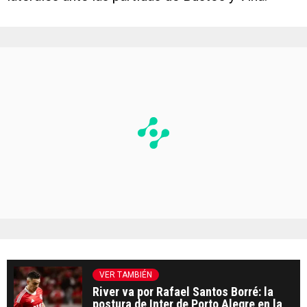
VER TAMBIÉN
River va por Rafael Santos Borré: la
postura de Inter de Porto Alegre en la