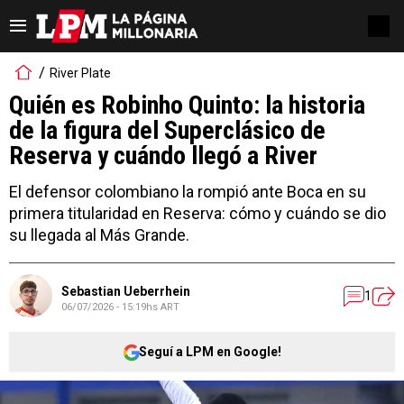
River Plate
Quién es Robinho Quinto: la historia
de la figura del Superclásico de
Reserva y cuándo llegó a River
El defensor colombiano la rompió ante Boca en su
primera titularidad en Reserva: cómo y cuándo se dio
su llegada al Más Grande.
Sebastian Ueberrhein
1
06/07/2026 - 15:19hs ART
Seguí a LPM en Google!