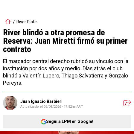
River Plate
River blindó a otra promesa de
Reserva: Juan Miretti firmó su primer
contrato
El marcador central derecho rubricó su vínculo con la
institución por dos años y medio. Días atrás el club
blindó a Valentín Lucero, Thiago Salvatierra y Gonzalo
Pereyra.
Juan Ignacio Barbieri
Actualizado el
05/08/2026 - 17:52hs ART
Seguí a LPM en Google!