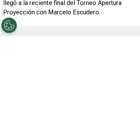
llegó a la reciente final del Torneo Apertura
Proyección con Marcelo Escudero.
VER TAMBIÉN
Mientras River busca cerrar a Thiago