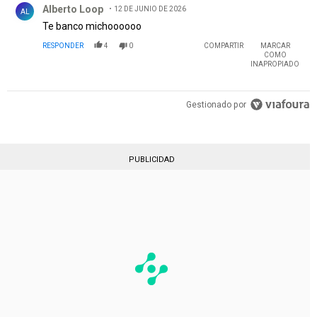
Alberto Loop
12 DE JUNIO DE 2026
AL
Te banco michoooooo
RESPONDER
4
0
COMPARTIR
MARCAR
COMO
INAPROPIADO
Gestionado por
PUBLICIDAD