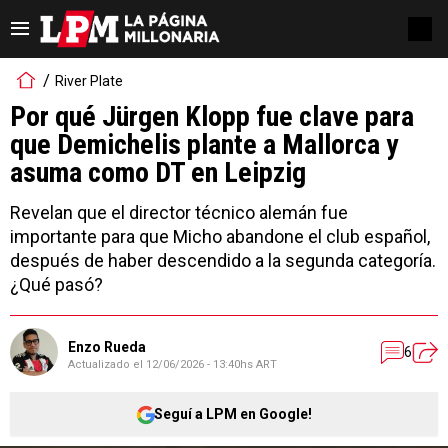
River Plate
Por qué Jürgen Klopp fue clave para
que Demichelis plante a Mallorca y
asuma como DT en Leipzig
Revelan que el director técnico alemán fue
importante para que Micho abandone el club español,
después de haber descendido a la segunda categoría.
¿Qué pasó?
Enzo Rueda
6
Actualizado el
12/06/2026 - 13:40hs ART
Seguí a LPM en Google!