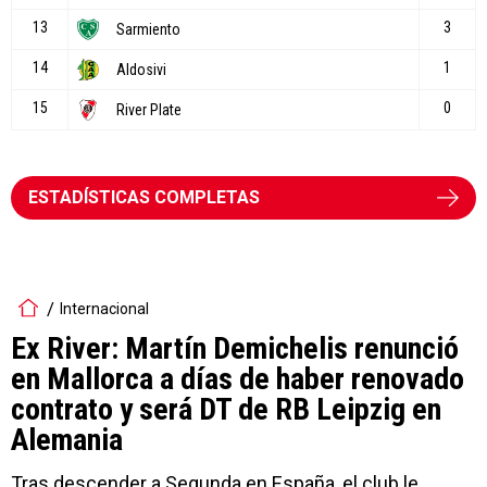
ESTADÍSTICAS COMPLETAS
Internacional
Ex River: Martín Demichelis renunció
en Mallorca a días de haber renovado
contrato y será DT de RB Leipzig en
Alemania
Tras descender a Segunda en España, el club le