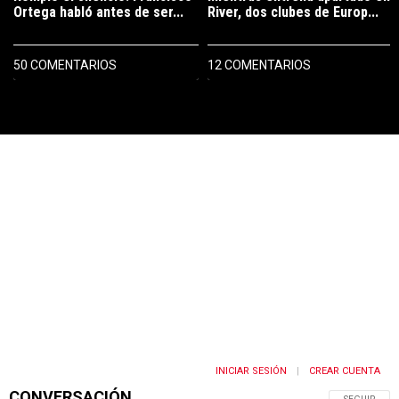
Ortega habló antes de ser...
River, dos clubes de Europ...
50 COMENTARIOS
12 COMENTARIOS
PUBLICIDAD
INICIAR SESIÓN
CREAR CUENTA
|
CONVERSACIÓN