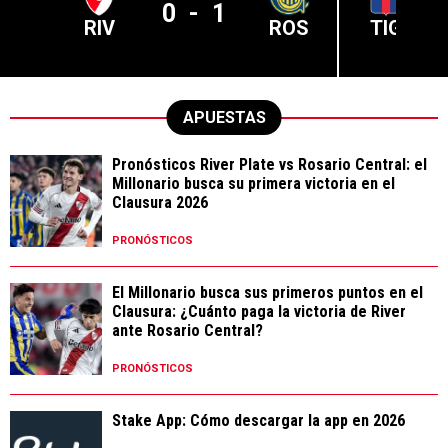
0
-
1
RIV
ROS
TIG
APUESTAS
Pronósticos River Plate vs Rosario Central: el
Millonario busca su primera victoria en el
Clausura 2026
PRONÓSTICOS
El Millonario busca sus primeros puntos en el
Clausura: ¿Cuánto paga la victoria de River
ante Rosario Central?
PRONÓSTICOS
Stake App: Cómo descargar la app en 2026