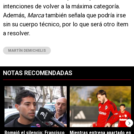
intenciones de volver a la máxima categoría.
Además,
Marca
también señala que podría irse
sin su cuerpo técnico, por lo que será otro ítem
a resolver.
MARTÍN DEMICHELIS
NOTAS RECOMENDADAS
Este listado muestra los artículos con más comentarios en los últimos 7
Un artículo de tendencia con el título "Rompió el silencio: Francisco 
Un artículo de tendencia con el tí
Rompió el silencio: Francisco
Mientras entrena apartado en