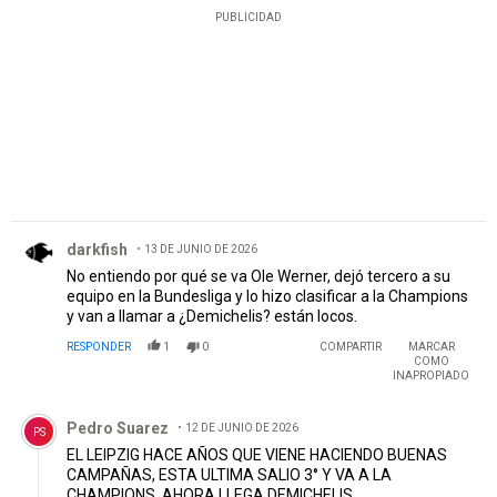
PUBLICIDAD
Comentario de darkfish.
darkfish
13 DE JUNIO DE 2026
No entiendo por qué se va Ole Werner, dejó tercero a su
equipo en la Bundesliga y lo hizo clasificar a la Champions
y van a llamar a ¿Demichelis? están locos.
RESPONDER
1
0
COMPARTIR
MARCAR
COMO
INAPROPIADO
Comentario de Pedro Suarez.
Pedro Suarez
12 DE JUNIO DE 2026
PS
EL LEIPZIG HACE AÑOS QUE VIENE HACIENDO BUENAS
CAMPAÑAS, ESTA ULTIMA SALIO 3° Y VA A LA
CHAMPIONS. AHORA LLEGA DEMICHELIS...