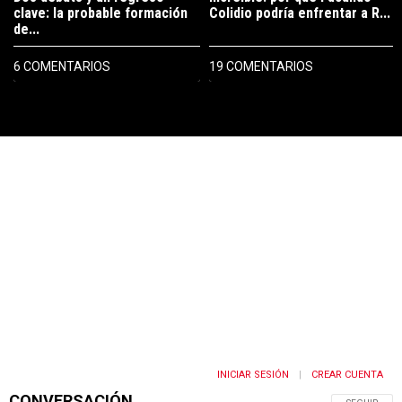
clave: la probable formación
Colidio podría enfrentar a R...
de...
6 COMENTARIOS
19 COMENTARIOS
PUBLICIDAD
INICIAR SESIÓN
CREAR CUENTA
|
CONVERSACIÓN