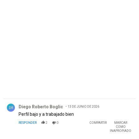
PUBLICIDAD
Comentario de Diego Roberto Boglic.
Diego Roberto Boglic
13 DE JUNIO DE 2026
DR
Perfil bajo y a trabajado bien
RESPONDER
2
0
COMPARTIR
MARCAR
COMO
INAPROPIADO