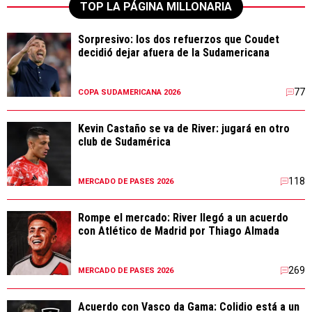
TOP LA PÁGINA MILLONARIA
Sorpresivo: los dos refuerzos que Coudet
decidió dejar afuera de la Sudamericana
77
COPA SUDAMERICANA 2026
Kevin Castaño se va de River: jugará en otro
club de Sudamérica
118
MERCADO DE PASES 2026
Rompe el mercado: River llegó a un acuerdo
con Atlético de Madrid por Thiago Almada
269
MERCADO DE PASES 2026
Acuerdo con Vasco da Gama: Colidio está a un