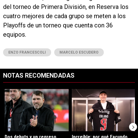
del torneo de Primera División, en Reserva los
cuatro mejores de cada grupo se meten a los
Playoffs de un torneo que cuenta con 36
equipos.
ENZO FRANCESCOLI
MARCELO ESCUDERO
NOTAS RECOMENDADAS
Este listado muestra los artículos con más comentarios en los últimos 7
Un artículo de tendencia con el título "Dos debuts y un regreso clave
Un artículo de tendencia con el tí
Dos debuts y un regreso
Increíble: por qué Facundo