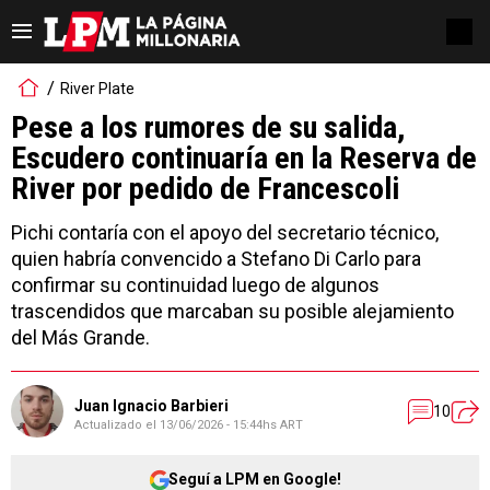
River Plate
Pese a los rumores de su salida,
Escudero continuaría en la Reserva de
River por pedido de Francescoli
Pichi contaría con el apoyo del secretario técnico,
quien habría convencido a Stefano Di Carlo para
confirmar su continuidad luego de algunos
trascendidos que marcaban su posible alejamiento
del Más Grande.
Juan Ignacio Barbieri
10
Actualizado el
13/06/2026 - 15:44hs ART
Seguí a LPM en Google!