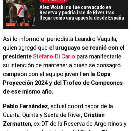
VER TAMBIÉN
Alex Woiski no fue convocado en
Reserva y podría irse de River tras
llegar como una apuesta desde España
Así lo informó el periodista Leandro Vaquila,
quien agregó que
el uruguayo se reunió con el
presidente
Stefano Di Carlo
para manifestarle
su intención de mantener a quien se consagró
campeón con el equipo juvenil
en la Copa
Proyección 2024 y del Trofeo de Campeones
de ese mismo año.
Pablo Fernández
, actual coordinador de la
Cuarta, Quinta y Sexta de River,
Cristian
Zermatten
, ex DT de la Reserva de Argentinos y