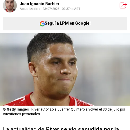
Juan Ignacio Barbieri
Actualizado el
23/07/2026 - 07:37hs ART
Seguí a LPM en Google!
©
Getty Images
River autorizó a Juanfer Quintero a volver el 30 de julio por
cuestiones personales.
La actualidad de River
se vio sacudida por la