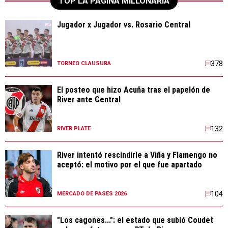
TOP LA PÁGINA MILLONARIA
Jugador x Jugador vs. Rosario Central
378
TORNEO CLAUSURA
El posteo que hizo Acuña tras el papelón de
River ante Central
132
RIVER PLATE
River intentó rescindirle a Viña y Flamengo no
aceptó: el motivo por el que fue apartado
104
MERCADO DE PASES 2026
"Los cagones...": el estado que subió Coudet