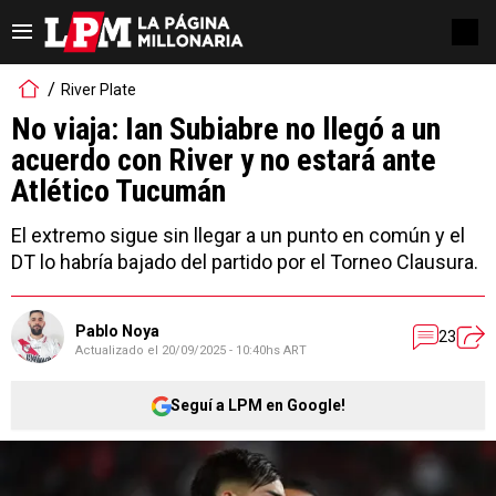
River Plate
No viaja: Ian Subiabre no llegó a un
acuerdo con River y no estará ante
Atlético Tucumán
El extremo sigue sin llegar a un punto en común y el
DT lo habría bajado del partido por el Torneo Clausura.
Pablo Noya
23
Actualizado el
20/09/2025 - 10:40hs ART
Seguí a LPM en Google!