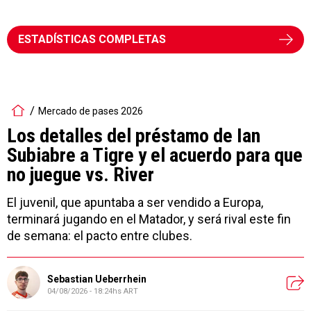
ESTADÍSTICAS COMPLETAS
Mercado de pases 2026
Los detalles del préstamo de Ian
Subiabre a Tigre y el acuerdo para que
no juegue vs. River
El juvenil, que apuntaba a ser vendido a Europa,
terminará jugando en el Matador, y será rival este fin
de semana: el pacto entre clubes.
Sebastian Ueberrhein
04/08/2026 - 18:24hs ART