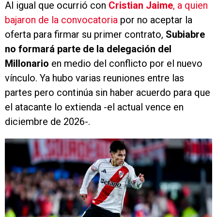
Al igual que ocurrió con
Cristian Jaime
, a quien
bajaron de la convocatoria
por no aceptar la
oferta para firmar su primer contrato,
Subiabre
no formará parte de la delegación del
Millonario
en medio del conflicto por el nuevo
vínculo. Ya hubo varias reuniones entre las
partes pero continúa sin haber acuerdo para que
el atacante lo extienda -el actual vence en
diciembre de 2026-.