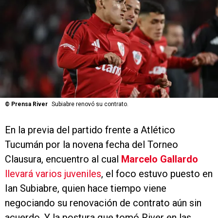
©
Prensa River
Subiabre renovó su contrato.
En la previa del partido frente a Atlético
Tucumán por la novena fecha del Torneo
Clausura, encuentro al cual
Marcelo Gallardo
llevará varios juveniles
, el foco estuvo puesto en
Ian Subiabre, quien hace tiempo viene
negociando su renovación de contrato aún sin
acuerdo. Y la postura que tomó River en las