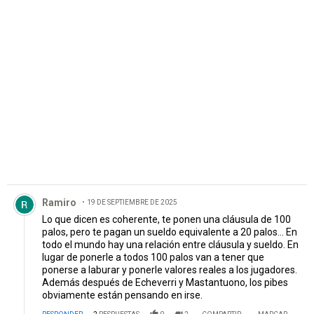
PUBLICIDAD
Comentario de Ramiro.
Ramiro
19 DE SEPTIEMBRE DE 2025
Lo que dicen es coherente, te ponen una cláusula de 100
palos, pero te pagan un sueldo equivalente a 20 palos... En
todo el mundo hay una relación entre cláusula y sueldo. En
lugar de ponerle a todos 100 palos van a tener que
ponerse a laburar y ponerle valores reales a los jugadores.
Además después de Echeverri y Mastantuono, los pibes
obviamente están pensando en irse.