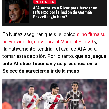
VER TAMBIÉN
AFA autorizó a River para buscar un
refuerzo por la lesión de Germán
Pezzella: ¿lo hará?
En Nuñez aseguran que si el chico
si no firma su
nuevo vínculo, no viajará al Mundial Sub 20
y,
llamativamente, tendrían el aval de AFA para
tomar esta decisión. Por lo tanto,
que no juegue
ante Atlético Tucumán y su presencia en la
Selección parecieran ir de la mano.