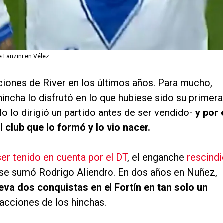
de Lanzini en Vélez
ciones de River en los últimos años. Para mucho,
hincha lo disfrutó en lo que hubiese sido su primera
o lo dirigió un partido antes de ser vendido-
y por 
l club que lo formó y lo vio nacer.
er tenido en cuenta por el DT
, el enganche
rescindi
 se sumó Rodrigo Aliendro. En dos años en Nuñez,
eva dos conquistas en el Fortín en tan solo un
eacciones de los hinchas.