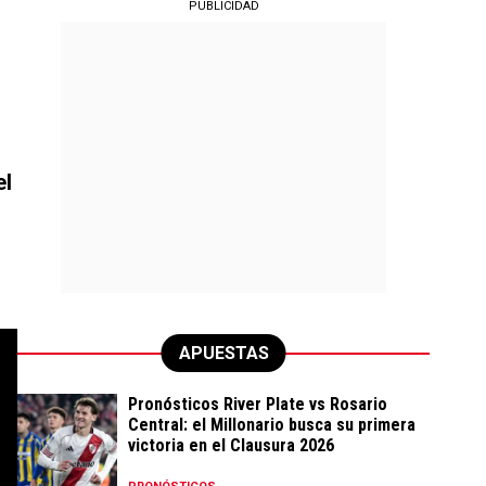
PUBLICIDAD
el
APUESTAS
Pronósticos River Plate vs Rosario
Central: el Millonario busca su primera
victoria en el Clausura 2026