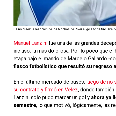
De no creer: la reacción de los hinchas de River al golazo de tiro libre 
Manuel Lanzini
fue una de las grandes decep
incluso, la más dolorosa. Por lo poco que el 
etapa bajo el mando de Marcelo Gallardo -sol
fiasco futbolístico que resultó su regreso a
En el último mercado de pases,
luego de no s
su contrato y firmó en Vélez
, donde también
Lanzini solo pudo marcar un gol y
ahora ya ll
semestre
, lo que motivó, lógicamente, las r