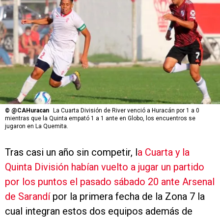
©
@CAHuracan
La Cuarta División de River venció a Huracán por 1 a 0
mientras que la Quinta empató 1 a 1 ante en Globo, los encuentros se
jugaron en La Quemita.
Tras casi un año sin competir, l
a Cuarta y la
Quinta División habían vuelto a jugar un partido
por los puntos el pasado sábado 20 ante Arsenal
de Sarandí
por la primera fecha de la Zona 7 la
cual integran estos dos equipos además de