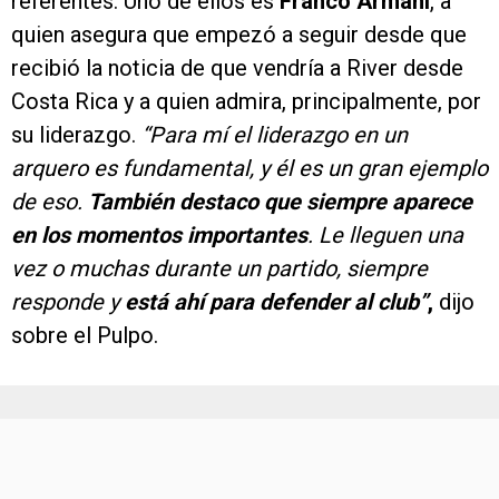
referentes. Uno de ellos es
Franco Armani
, a
quien asegura que empezó a seguir desde que
recibió la noticia de que vendría a River desde
Costa Rica y a quien admira, principalmente, por
su liderazgo.
“Para mí el liderazgo en un
arquero es fundamental, y él es un gran ejemplo
de eso.
También destaco que siempre aparece
en los momentos importantes
. Le lleguen una
vez o muchas durante un partido, siempre
responde y
está ahí para defender al club”
,
dijo
sobre el Pulpo.