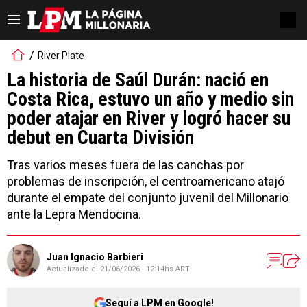
River Plate
La historia de Saúl Durán: nació en
Costa Rica, estuvo un año y medio sin
poder atajar en River y logró hacer su
debut en Cuarta División
Tras varios meses fuera de las canchas por
problemas de inscripción, el centroamericano atajó
durante el empate del conjunto juvenil del Millonario
ante la Lepra Mendocina.
Juan Ignacio Barbieri
Actualizado el
21/06/2026 - 12:14hs ART
Seguí a LPM en Google!