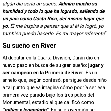
algún día sería un sueño.
Admiro mucho su
humildad y todo lo que ha logrado, saliendo de
un país como Costa Rica, del mismo lugar que
yo
. Él me inspira a pensar que si él lo logró, yo
también puedo hacerlo. Es mi mayor referente
“.
Su sueño en River
Al debutar en la Cuarta División, Durán dio un
nuevo paso en busca de su gran sueño:
jugar y
ser campeón en la Primera de River
. Es un
anhelo que, según confesó, persigue desde niño
a tal punto que ya imagina cómo podría ser esa
primera vez parado bajo los tres palos del
Monumental, estadio al que calificó como
“mítico y legendario”.
En su proyección se