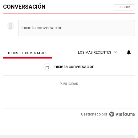
CONVERSACIÓN
SIGA ESTA 
SEGUIR
LOS MÁS RECIENTES
TODOS LOS COMENTARIOS
Todos los comentarios
Inicie la conversación
PUBLICIDAD
Gestionado por