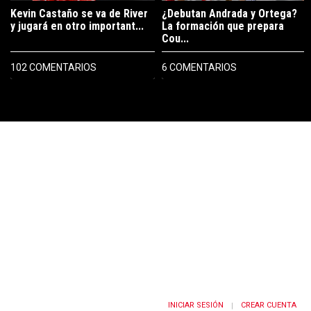
Kevin Castaño se va de River
¿Debutan Andrada y Ortega?
y jugará en otro important...
La formación que prepara
Cou...
102 COMENTARIOS
6 COMENTARIOS
PUBLICIDAD
INICIAR SESIÓN
CREAR CUENTA
|