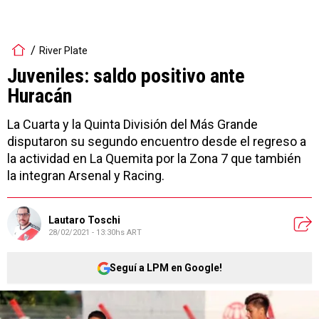
River Plate
Juveniles: saldo positivo ante
Huracán
La Cuarta y la Quinta División del Más Grande
disputaron su segundo encuentro desde el regreso a
la actividad en La Quemita por la Zona 7 que también
la integran Arsenal y Racing.
Lautaro Toschi
28/02/2021 - 13:30hs ART
Seguí a LPM en Google!