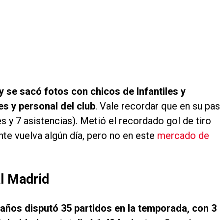
y se sacó fotos con chicos de Infantiles y
es y personal del club
. Vale recordar que en su pa
s y 7 asistencias). Metió el recordado gol de tiro
te vuelva algún día, pero no en este
mercado de
l Madrid
 años disputó 35 partidos en la temporada, con 3