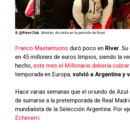
©
@RiverClub
Mastan, de visita en la pensión de River.
Franco Mastantuono
duró poco en
River
. Su
en 45 millones de euros limpios, siendo la ven
hecho,
este mes el Millonario debería cobrar
temporada en Europa,
volvió a Argentina y v
Hace varias semanas que el oriundo de Azul e
de sumarse a la pretemporada de Real Madrid,
mundialista de la Selección Argentina. Por e
Echeverri
.