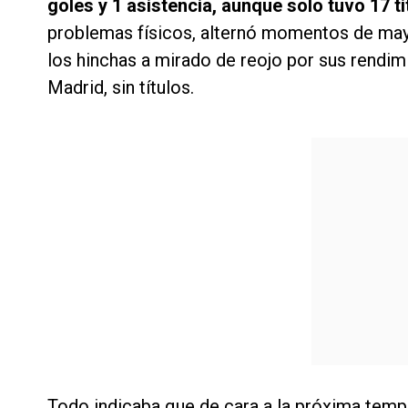
goles y 1 asistencia, aunque solo tuvo 17 t
problemas físicos, alternó momentos de may
los hinchas a mirado de reojo por sus rendim
Madrid, sin títulos.
Todo indicaba que de cara a la próxima tem