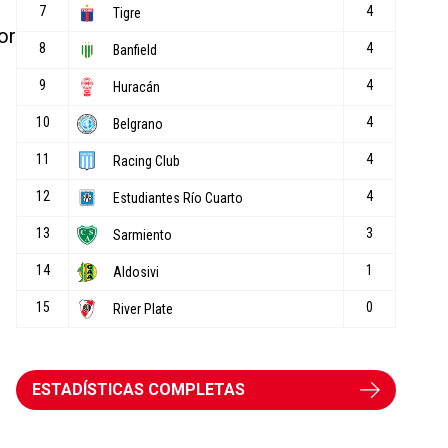
or
ESTADÍSTICAS COMPLETAS