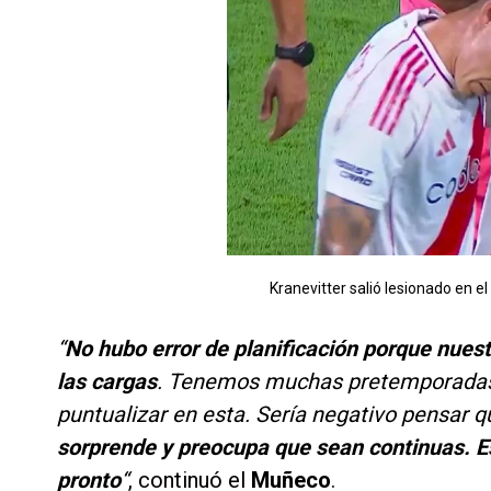
Kranevitter salió lesionado en el
“
No hubo error de planificación porque nues
las cargas
. Tenemos muchas pretemporadas
puntualizar en esta. Sería negativo pensar q
sorprende y preocupa que sean continuas. E
pronto
“
, continuó el
Muñeco
.