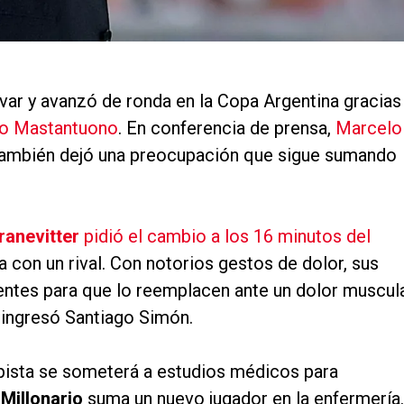
lívar y avanzó de ronda en la Copa Argentina gracias
co Mastantuono
. En conferencia de prensa,
Marcelo
también dejó una preocupación que sigue sumando
ranevitter
pidió el cambio a los 16 minutos del
 con un rival. Con notorios gestos de dolor, sus
ntes para que lo reemplacen ante un dolor muscul
r ingresó Santiago Simón.
pista se someterá a estudios médicos para
l
Millonario
suma un nuevo jugador en la enfermería.