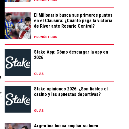
PRONÓSTICOS
El Millonario busca sus primeros puntos
en el Clausura: ¿Cuánto paga la victoria
de River ante Rosario Central?
PRONÓSTICOS
Stake App: Cómo descargar la app en
2026
GUÍAS
e
Stake opiniones 2026: ¿Son fiables el
“
.
casino y las apuestas deportivas?
GUÍAS
Argentina busca ampliar su buen