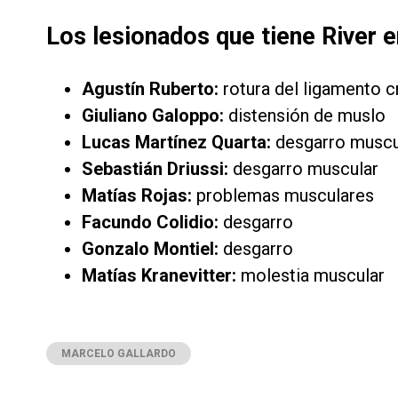
Los lesionados que tiene River 
Agustín Ruberto:
rotura del ligamento 
Giuliano Galoppo:
distensión de muslo
Lucas Martínez Quarta:
desgarro muscu
Sebastián Driussi:
desgarro muscular
Matías Rojas:
problemas musculares
Facundo Colidio:
desgarro
Gonzalo Montiel:
desgarro
Matías Kranevitter:
molestia muscular
MARCELO GALLARDO