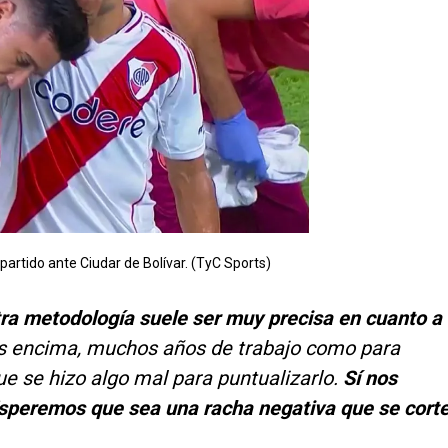
 partido ante Ciudar de Bolívar. (TyC Sports)
tra metodología suele ser muy precisa en cuanto a
 encima, muchos años de trabajo como para
ue se hizo algo mal para puntualizarlo.
Sí nos
speremos que sea una racha negativa que se cort