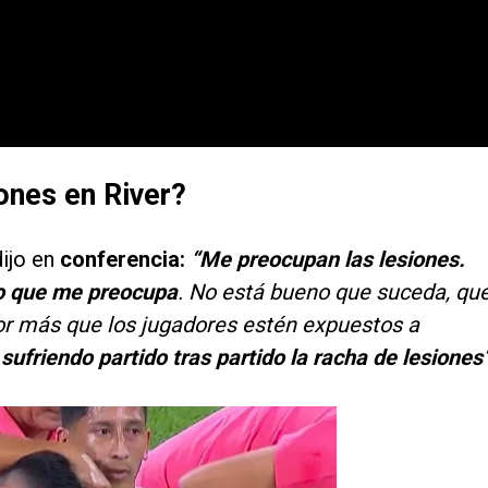
iones en River?
dijo en
conferencia:
“Me
preocupan las lesiones.
o que me preocupa
. No está bueno que suceda, qu
or más que los jugadores estén expuestos a
ufriendo partido tras partido la racha de lesiones