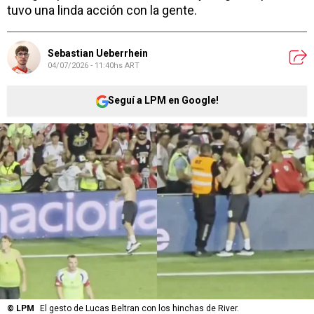
tuvo una linda acción con la gente.
Sebastian Ueberrhein
04/07/2026 - 11:40hs ART
Seguí a LPM en Google!
©
LPM
El gesto de Lucas Beltran con los hinchas de River.