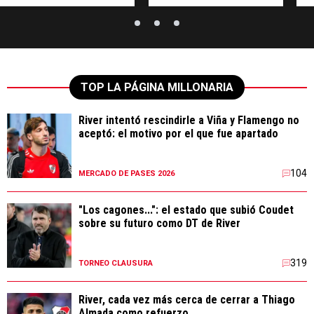
TOP LA PÁGINA MILLONARIA
River intentó rescindirle a Viña y Flamengo no
aceptó: el motivo por el que fue apartado
104
MERCADO DE PASES 2026
"Los cagones...": el estado que subió Coudet
sobre su futuro como DT de River
319
TORNEO CLAUSURA
River, cada vez más cerca de cerrar a Thiago
Almada como refuerzo