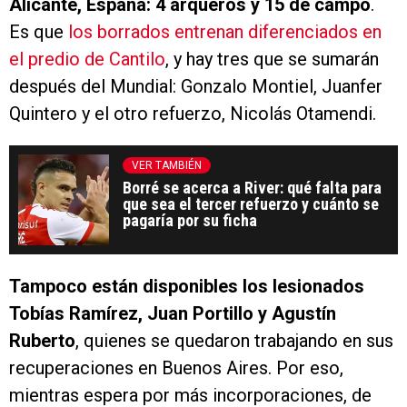
Alicante, España: 4 arqueros y 15 de campo
.
Es que
los borrados entrenan diferenciados en
el predio de Cantilo
, y hay tres que se sumarán
después del Mundial: Gonzalo Montiel, Juanfer
Quintero y el otro refuerzo, Nicolás Otamendi.
VER TAMBIÉN
Borré se acerca a River: qué falta para
que sea el tercer refuerzo y cuánto se
pagaría por su ficha
Tampoco están disponibles los lesionados
Tobías Ramírez, Juan Portillo y Agustín
Ruberto
, quienes se quedaron trabajando en sus
recuperaciones en Buenos Aires. Por eso,
mientras espera por más incorporaciones, de