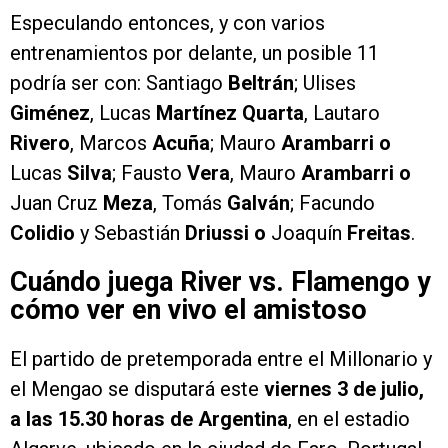
Especulando entonces, y con varios
entrenamientos por delante, un posible 11
podría ser con: Santiago
Beltrán
; Ulises
Giménez
, Lucas
Martínez Quarta
, Lautaro
Rivero
, Marcos
Acuña
; Mauro
Arambarri o
Lucas
Silva
; Fausto
Vera
, Mauro
Arambarri o
Juan Cruz
Meza
, Tomás
Galván
; Facundo
Colidio
y Sebastián
Driussi o
Joaquín
Freitas
.
Cuándo juega River vs. Flamengo y
cómo ver en vivo el amistoso
El partido de pretemporada entre el Millonario y
el Mengao se disputará este
viernes 3 de julio,
a las 15.30 horas de Argentina
, en el estadio