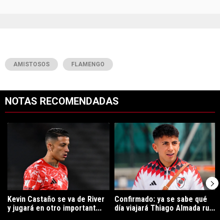
AMISTOSOS
FLAMENGO
NOTAS RECOMENDADAS
Este listado muestra los artículos con más comentarios en los últimos 7
Un artículo de tendencia con el título "Kevin Castaño se va de River 
Un artículo de tendencia con el t
Kevin Castaño se va de River
Confirmado: ya se sabe qué
y jugará en otro important...
día viajará Thiago Almada ru...