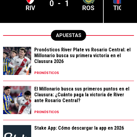
0
-
1
RIV
ROS
TIG
APUESTAS
Pronósticos River Plate vs Rosario Central: el
Millonario busca su primera victoria en el
Clausura 2026
PRONÓSTICOS
El Millonario busca sus primeros puntos en el
Clausura: ¿Cuánto paga la victoria de River
ante Rosario Central?
PRONÓSTICOS
Stake App: Cómo descargar la app en 2026