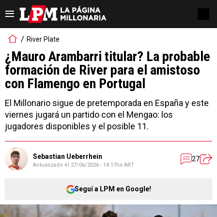
River Plate
¿Mauro Arambarri titular? La probable
formación de River para el amistoso
con Flamengo en Portugal
El Millonario sigue de pretemporada en España y este
viernes jugará un partido con el Mengao: los
jugadores disponibles y el posible 11.
Sebastian Ueberrhein
27
Actualizado el
27/06/2026 - 14:17hs ART
Seguí a LPM en Google!