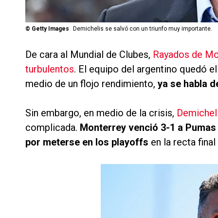
©
Getty Images
Demichelis se salvó con un triunfo muy importante.
De cara al Mundial de Clubes,
Rayados de Mon
turbulentos
. El equipo del argentino quedó 
medio de un flojo rendimiento,
ya se habla d
Sin embargo, en medio de la crisis,
Demichel
complicada.
Monterrey venció 3-1 a Pumas e
por meterse en los playoffs
en la recta final