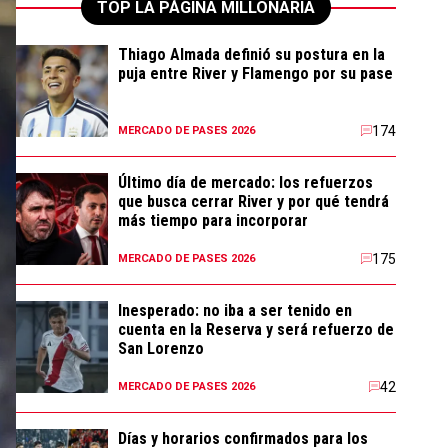
TOP LA PÁGINA MILLONARIA
Thiago Almada definió su postura en la
puja entre River y Flamengo por su pase
174
MERCADO DE PASES 2026
Último día de mercado: los refuerzos
que busca cerrar River y por qué tendrá
más tiempo para incorporar
175
MERCADO DE PASES 2026
Inesperado: no iba a ser tenido en
cuenta en la Reserva y será refuerzo de
San Lorenzo
42
MERCADO DE PASES 2026
Días y horarios confirmados para los