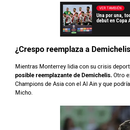
VER TAMBIÉN
Una por una, to
debut en Copa 
¿Crespo reemplaza a Demicheli
Mientras Monterrey lidia con su crisis deport
posible reemplazante de Demichelis.
Otro e
Champions de Asia con el Al Ain y que podrí
Micho.