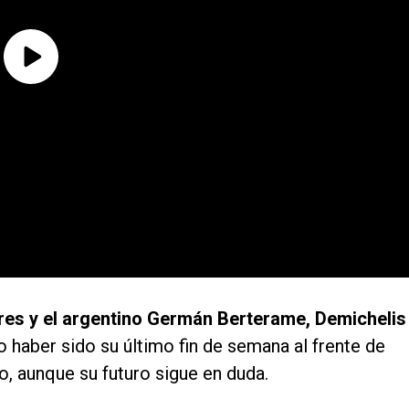
bres y el argentino Germán Berterame, Demichelis
o haber sido su último fin de semana al frente de
o, aunque su futuro sigue en duda.