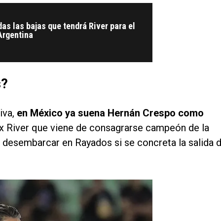
das las bajas que tendrá River para el
Argentina
s?
iva,
en México ya suena Hernán Crespo como
x River que viene de consagrarse campeón de la
a desembarcar en Rayados si se concreta la salida 