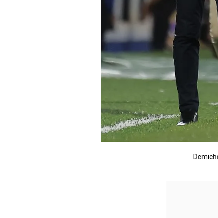
Demichel