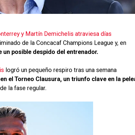
terrey y Martín Demichelis atraviesa días
eliminado de la Concacaf Champions League y, en
e un posible despido del entrenador.
is
logró un pequeño respiro tras una semana
n el Torneo Clausura, un triunfo clave en la pele
 de la fase regular.