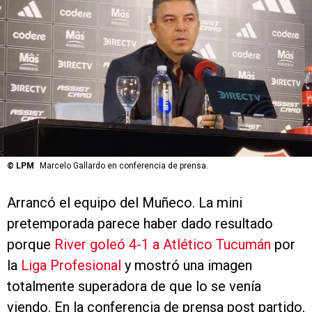
©
LPM
Marcelo Gallardo en conferencia de prensa.
Arrancó el equipo del Muñeco. La mini
pretemporada parece haber dado resultado
porque
River goleó 4-1 a Atlético Tucumán
por
la
Liga Profesional
y mostró una imagen
totalmente superadora de que lo se venía
viendo. En la conferencia de prensa post partido,