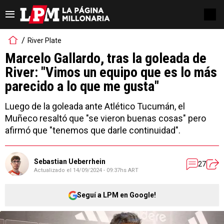
River Plate
Marcelo Gallardo, tras la goleada de
River: "Vimos un equipo que es lo más
parecido a lo que me gusta"
Luego de la goleada ante Atlético Tucumán, el
Muñeco resaltó que "se vieron buenas cosas" pero
afirmó que "tenemos que darle continuidad".
Sebastian Ueberrhein
27
Actualizado el
14/09/2024 - 09:37hs ART
Seguí a LPM en Google!