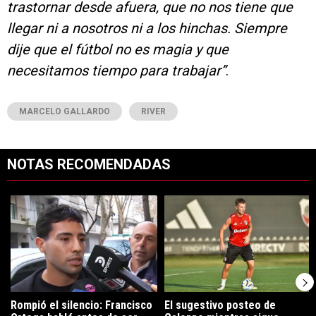
trastornar desde afuera, que no nos tiene que
llegar ni a nosotros ni a los hinchas. Siempre
dije que el fútbol no es magia y que
necesitamos tiempo para trabajar”
.
MARCELO GALLARDO
RIVER
NOTAS RECOMENDADAS
Este listado muestra los artículos con más comentarios en los últimos 7
Un artículo de tendencia con el título "Rompió el silencio: Francisco 
Un artículo de tendencia con el tí
Rompió el silencio: Francisco
El sugestivo posteo de