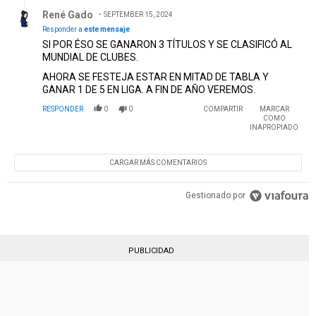
Respuesta de René Gado.
René Gado
SEPTEMBER 15, 2024
Responder a
este mensaje
SI POR ÉSO SE GANARON 3 TÍTULOS Y SE CLASIFICÓ AL
MUNDIAL DE CLUBES.
AHORA SE FESTEJA ESTAR EN MITAD DE TABLA Y
GANAR 1 DE 5 EN LIGA. A FIN DE AÑO VEREMOS.
RESPONDER
0
0
COMPARTIR
MARCAR
COMO
INAPROPIADO
CARGAR MÁS COMENTARIOS
Gestionado por
PUBLICIDAD