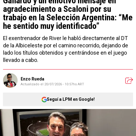
Gallardo y un emotivo mensaje en
agradecimiento a Scaloni por su
trabajo en la Selección Argentina: “Me
he sentido muy identificado”
El exentrenador de River le habló directamente al DT
de la Albiceleste por el camino recorrido, dejando de
lado los títulos obtenidos y centrándose en el juego
llevado a cabo.
Enzo Rueda
Actualizado el
20/07/2026 - 10:57hs ART
Seguí a LPM en Google!