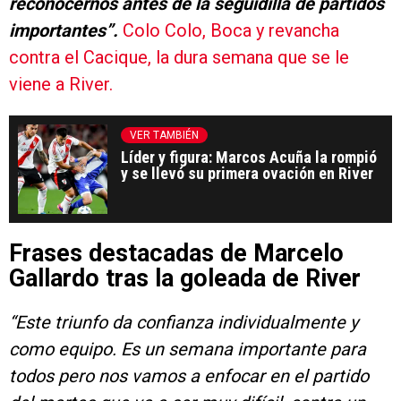
reconocernos antes de la seguidilla de partidos
importantes”.
Colo Colo, Boca y revancha
contra el Cacique, la dura semana que se le
viene a River.
VER TAMBIÉN
Líder y figura: Marcos Acuña la rompió
y se llevó su primera ovación en River
Frases destacadas de Marcelo
Gallardo tras la goleada de River
“Este triunfo da confianza individualmente y
como equipo. Es un semana importante para
todos pero nos vamos a enfocar en el partido