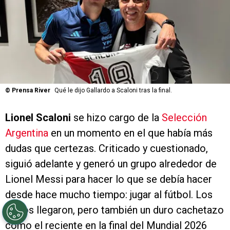
©
Prensa River
Qué le dijo Gallardo a Scaloni tras la final.
Lionel Scaloni
se hizo cargo de la
Selección
Argentina
en un momento en el que había más
dudas que certezas. Criticado y cuestionado,
siguió adelante y generó un grupo alrededor de
Lionel Messi para hacer lo que se debía hacer
desde hace mucho tiempo: jugar al fútbol. Los
títulos llegaron, pero también un duro cachetazo
como el reciente en la final del Mundial 2026