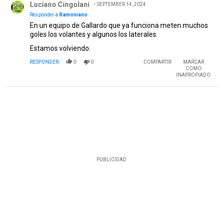
Luciano Cingolani
SEPTEMBER 14, 2024
Responder a
Ramoniano
En un equipo de Gallardo que ya funciona meten muchos
goles los volantes y algunos los laterales.
Estamos volviendo.
RESPONDER
0
0
COMPARTIR
MARCAR
COMO
INAPROPIADO
PUBLICIDAD