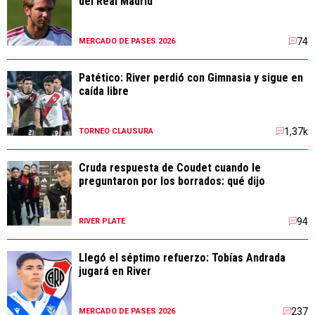
del Real Madrid
74
MERCADO DE PASES 2026
Patético: River perdió con Gimnasia y sigue en
caída libre
1,37k
TORNEO CLAUSURA
Cruda respuesta de Coudet cuando le
preguntaron por los borrados: qué dijo
94
RIVER PLATE
Llegó el séptimo refuerzo: Tobías Andrada
jugará en River
237
MERCADO DE PASES 2026