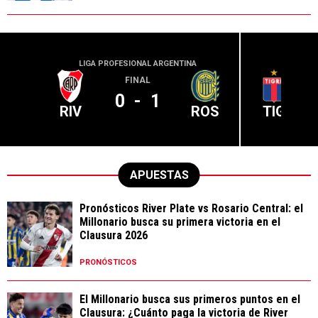
LIGA PROFESIONAL ARGENTINA
LIGA PR
FINAL
0
-
1
RIV
ROS
TIG
APUESTAS
Pronósticos River Plate vs Rosario Central: el
Millonario busca su primera victoria en el
Clausura 2026
PRONÓSTICOS
El Millonario busca sus primeros puntos en el
Clausura: ¿Cuánto paga la victoria de River