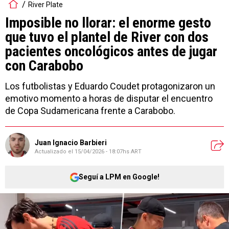
River Plate
Imposible no llorar: el enorme gesto
que tuvo el plantel de River con dos
pacientes oncológicos antes de jugar
con Carabobo
Los futbolistas y Eduardo Coudet protagonizaron un
emotivo momento a horas de disputar el encuentro
de Copa Sudamericana frente a Carabobo.
Juan Ignacio Barbieri
Actualizado el
15/04/2026 - 18:07hs ART
Seguí a LPM en Google!