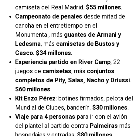
camiseta del Real Madrid.
$55 millones
.
Campeonato de penales
desde mitad de
cancha en el entretiempo en el
Monumental, más
guantes de Armani y
Ledesma
, más
camisetas de Bustos y
Casco
.
$34 millones
.
Experiencia partido en River Camp
, 22
juegos de
camisetas
, más
conjuntos
completos de Pity, Salas, Nacho y Driussi
.
$60 millones
.
Kit Enzo Pérez
: botines firmados, pelota del
Mundial de Clubes, banderín.
$30 millones
.
Viaje para 4 personas
para ir con el avión
del plantel al partido contra
Palmeiras
más
hospedajes y entradas.
$80 millones
.