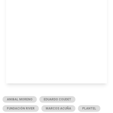
ANIBAL MORENO
EDUARDO COUDET
FUNDACIÓN RIVER
MARCOS ACUÑA
PLANTEL