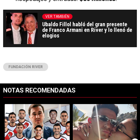
VER TAMBIÉN
Ubaldo Fillol habló del gran presente
de Franco Armani en River y lo llenó de
elogios
FUNDACIÓN RIVER
NOTAS RECOMENDADAS
Este listado muestra los artículos con más comentarios en los últimos 7
Un artículo de tendencia con el título "Uno por uno, los millones que
Un artículo de tendencia con el tí