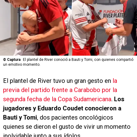
©
Captura
El plantel de River conoció a Bauti y Tomi, con quienes compartió
un emotivo momento.
El plantel de River tuvo un gran gesto en
la
previa del partido frente a Carabobo por la
segunda fecha de la Copa Sudamericana
.
Los
jugadores y Eduardo Coudet conocieron a
Bauti y Tomi
, dos pacientes oncológicos
quienes se dieron el gusto de vivir un momento
inolvidable junto a sus ídolos.