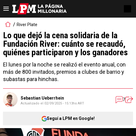
River Plate
Lo que dejó la cena solidaria de la
Fundación River: cuánto se recaudó,
quiénes participaron y los ganadores
El lunes por la noche se realizó el evento anual, con
más de 800 invitados, premios a clubes de barrio y
subastas para hinchas.
Sebastian Ueberrhein
7
Actualizado el
02/09/2025 - 15:13hs ART
Seguí a LPM en Google!