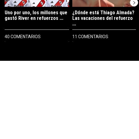
Uno por uno, los millones que
¿Dónde está Thiago Almada?
gastó River en refuerzos ...
Las vacaciones del refuerzo
...
40 COMENTARIOS
11 COMENTARIOS
PUBLICIDAD