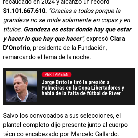
recaudado en 2024 y alcanzó un récord:
$1.101.667.610.
“Gracias a todos porque la
grandeza no se mide solamente en copas y en
títulos.
Grandeza es estar donde hay que estar
y hacer lo que hay que hacer
”
, expresó
Clara
D’Onofrio
, presidenta de la Fundación,
remarcando el lema de la noche.
VER TAMBIÉN
Jorge Brito le tiró la presión a
Palmeiras en la Copa Libertadores y
habló de la falta de fútbol de River
Salvo los convocados a sus selecciones, el
plantel completo dijo presente junto al cuerpo
técnico encabezado por Marcelo Gallardo.