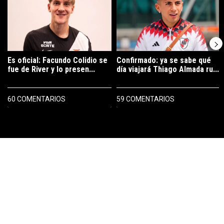
Es oficial: Facundo Colidio se
Confirmado: ya se sabe qué
fue de River y lo presen...
día viajará Thiago Almada ru...
60 COMENTARIOS
59 COMENTARIOS
PUBLICIDAD