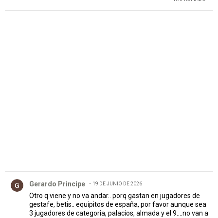
PUBLICIDAD
Comentario de Gerardo Principe.
Gerardo Principe
19 DE JUNIO DE 2026
Otro q viene y no va andar.. porq gastan en jugadores de
gestafe, betis.. equipitos de españa, por favor aunque sea
3 jugadores de categoria, palacios, almada y el 9....no van a