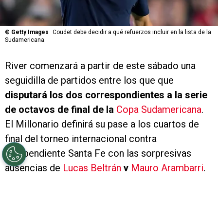
©
Getty Images
Coudet debe decidir a qué refuerzos incluir en la lista de la
Sudamericana.
River comenzará a partir de este sábado una
seguidilla de partidos entre los que que
disputará los dos correspondientes a la serie
de octavos de final de la
Copa Sudamericana
.
El Millonario definirá su pase a los cuartos de
final del torneo internacional contra
Independiente Santa Fe con las sorpresivas
ausencias de
Lucas Beltrán
y
Mauro Arambarri
,
quienes quedarán excluidos de la lista de buena
fe por decisión de
Eduardo Coudet
.