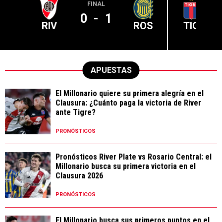
FINAL
0
-
1
RIV
ROS
TIG
APUESTAS
El Millonario quiere su primera alegría en el
Clausura: ¿Cuánto paga la victoria de River
ante Tigre?
PRONÓSTICOS
Pronósticos River Plate vs Rosario Central: el
Millonario busca su primera victoria en el
Clausura 2026
PRONÓSTICOS
El Millonario busca sus primeros puntos en el