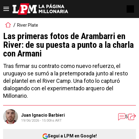
River Plate
Las primeras fotos de Arambarri en
River: de su puesta a punto a la charla
con Armani
Tras firmar su contrato como nuevo refuerzo, el
uruguayo se sumó a la pretemporada junto al resto
del plantel en el River Camp. Una foto lo capturó
dialogando con el experimentado arquero del
Millonario.
Juan Ignacio Barbieri
5
19/06/2026 - 15:00hs ART
Seguí a LPM en Google!