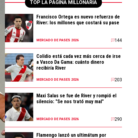
TOP LA PÁGINA MILLONARIA
Francisco Ortega es nuevo refuerzo de
River: los millones que costará su pase
144
MERCADO DE PASES 2026
Colidio está cada vez más cerca de irse
a Vasco Da Gama: cuánto dinero
recibiría River
203
MERCADO DE PASES 2026
Maxi Salas se fue de River y rompió el
silencio: "Se nos trató muy mal"
290
MERCADO DE PASES 2026
Flamengo lanzó un ultimátum por