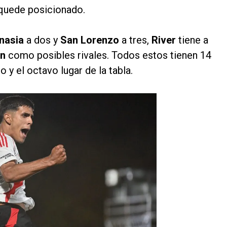
quede posicionado.
nasia
a dos y
San Lorenzo
a tres,
River
tiene a
án
como posibles rivales. Todos estos tienen 14
o y el octavo lugar de la tabla.