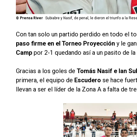
©
Prensa River
Subiabre y Nasif, de penal, le dieron el triunfo a la Res
Con tan solo un partido perdido en todo el to
paso firme en el Torneo Proyección
y le g
Camp
por 2-1 quedando así a un pasito de la 
Gracias a los goles de
Tomás Nasif e Ian Su
primera, el equipo de
Escudero
se hace fuer
llevan a ser el líder de la Zona A a falta de tre