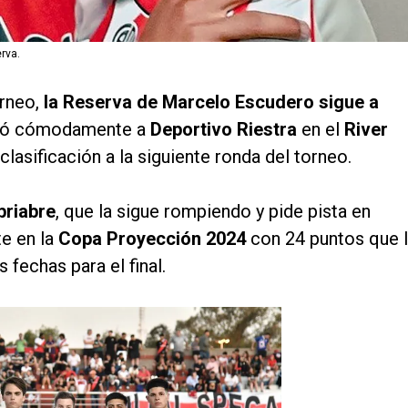
erva.
rneo,
la Reserva de Marcelo Escudero sigue a
anó cómodamente a
Deportivo Riestra
en el
River
clasificación a la siguiente ronda del torneo.
briabre
, que la sigue rompiendo y pide pista en
te en la
Copa Proyección 2024
con 24 puntos que 
s fechas para el final.