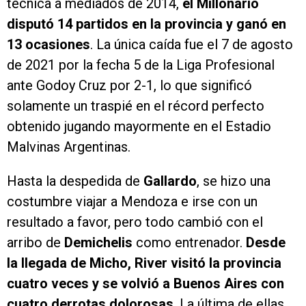
técnica a mediados de 2014,
el Millonario
disputó 14 partidos en la provincia y ganó en
13 ocasiones
. La única caída fue el 7 de agosto
de 2021 por la fecha 5 de la Liga Profesional
ante Godoy Cruz por 2-1, lo que significó
solamente un traspié en el récord perfecto
obtenido jugando mayormente en el Estadio
Malvinas Argentinas.
Hasta la despedida de
Gallardo
, se hizo una
costumbre viajar a Mendoza e irse con un
resultado a favor, pero todo cambió con el
arribo de
Demichelis
como entrenador.
Desde
la llegada de Micho, River visitó la provincia
cuatro veces y se volvió a Buenos Aires con
cuatro derrotas dolorosas
. La última de ellas