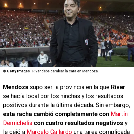
©
Getty Images
River debe cambiar la cara en Mendoza.
Mendoza
supo ser la provincia en la que
River
se hacía local por los hinchas y los resultados
positivos durante la última década. Sin embargo,
esta racha cambió completamente con
Martín
Demichelis
con cuatro resultados negativos
y
le dejó a
Marcelo Gallardo
una tarea complicada