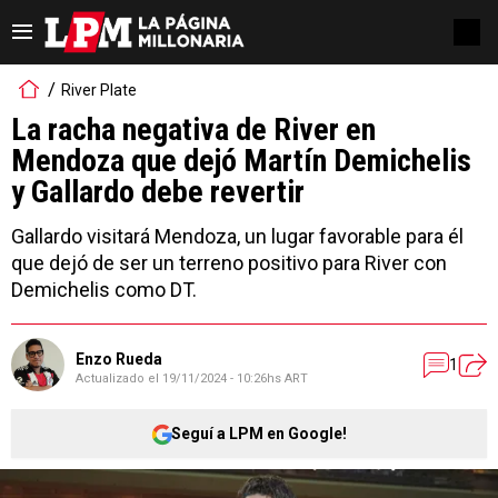
River Plate
La racha negativa de River en
Mendoza que dejó Martín Demichelis
y Gallardo debe revertir
Gallardo visitará Mendoza, un lugar favorable para él
que dejó de ser un terreno positivo para River con
Demichelis como DT.
Enzo Rueda
1
Actualizado el
19/11/2024 - 10:26hs ART
Seguí a LPM en Google!