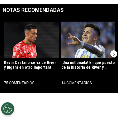
NOTAS RECOMENDADAS
Este listado muestra los artículos con más comentarios en los últimos 7
Un artículo de tendencia con el título "Kevin Castaño se va de River 
Un artículo de tendencia con el tí
Kevin Castaño se va de River
¡Una millonada! En qué puesto
y jugará en otro important...
de la historia de River y...
75 COMENTARIOS
14 COMENTARIOS
PUBLICIDAD