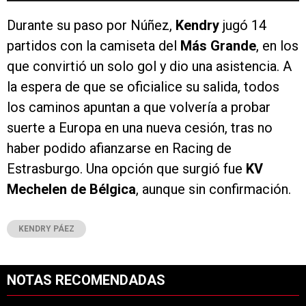
Durante su paso por Núñez,
Kendry
jugó 14
partidos con la camiseta del
Más Grande
, en los
que convirtió un solo gol y dio una asistencia. A
la espera de que se oficialice su salida, todos
los caminos apuntan a que volvería a probar
suerte a Europa en una nueva cesión, tras no
haber podido afianzarse en Racing de
Estrasburgo. Una opción que surgió fue
KV
Mechelen de Bélgica
, aunque sin confirmación.
KENDRY PÁEZ
NOTAS RECOMENDADAS
Este listado muestra los artículos con más comentarios en los últimos 7