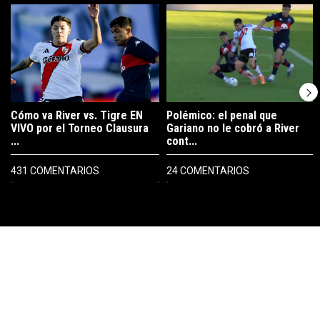
Un artículo de tendencia con el título "Cómo va River vs. Tigre EN V
Un artículo de tendencia con el tí
Cómo va River vs. Tigre EN
Polémico: el penal que
VIVO por el Torneo Clausura
Gariano no le cobró a River
...
cont...
431 COMENTARIOS
24 COMENTARIOS
PUBLICIDAD