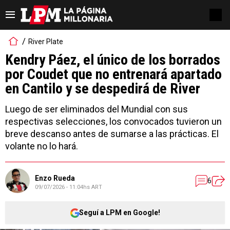
River Plate
Kendry Páez, el único de los borrados
por Coudet que no entrenará apartado
en Cantilo y se despedirá de River
Luego de ser eliminados del Mundial con sus
respectivas selecciones, los convocados tuvieron un
breve descanso antes de sumarse a las prácticas. El
volante no lo hará.
Enzo Rueda
6
09/07/2026 - 11:04hs ART
Seguí a LPM en Google!