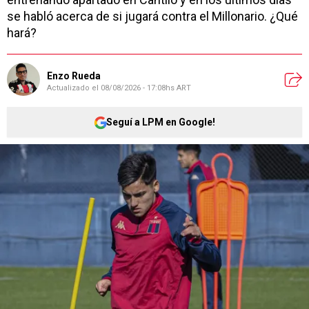
se habló acerca de si jugará contra el Millonario. ¿Qué
hará?
Enzo Rueda
Actualizado el
08/08/2026 - 17:08hs ART
Seguí a LPM en Google!