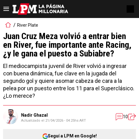
River Plate
Juan Cruz Meza volvió a entrar bien
en River, fue importante ante Racing,
¿y le gana el puesto a Subiabre?
El mediocampista juvenil de River volvió a ingresar
con buena dinámica, fue clave en la jugada del
segundo gol y quiere asomar cabeza de cara a la
pelea por un puesto entre los 11 para el Superclásico.
¿Lo merece?
Nadir Ghazal
10
Actualizado el
21/04/2026 - 04:25hs ART
Seguí a LPM en Google!