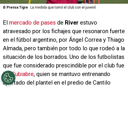
©
Prensa Tigre
La medida que tomó el club con el juvenil.
El
mercado de pases
de
River
estuvo
atravesado por los fichajes que resonaron fuerte
en el fútbol argentino, por Ángel Correa y Thiago
Almada, pero también por todo lo que rodeó a la
situación de los borrados. Uno de los futbolistas
que fue considerado prescindible por el club fue
Ian Subiabre
, quien se mantuvo entrenando
apartado del plantel en el predio de Cantilo
hasta resolver su situación. Finalmente, se fue a
Tigre
y surgió la incógnita de si hoy lo
enfrentará.