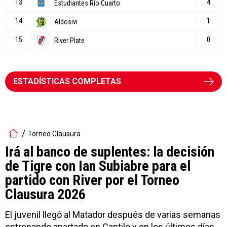
ESTADÍSTICAS COMPLETAS
Torneo Clausura
Irá al banco de suplentes: la decisión
de Tigre con Ian Subiabre para el
partido con River por el Torneo
Clausura 2026
El juvenil llegó al Matador después de varias semanas
entrenando apartado en Cantilo y en los últimos días