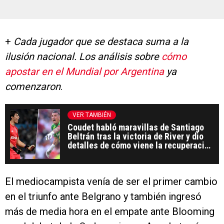
+
Cada jugador que se destaca suma a la
ilusión nacional. Los análisis sobre
cómo
apostar en el Mundial por Argentina
ya
comenzaron
.
VER TAMBIÉN
Coudet habló maravillas de Santiago
Beltrán tras la victoria de River y dio
detalles de cómo viene la recuperación
de Armani
El mediocampista venía de ser el primer cambio
en el triunfo ante Belgrano y también ingresó
más de media hora en el empate ante Blooming