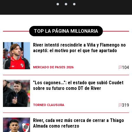
TOP LA PÁGINA MILLONARIA
River intentó rescindirle a Viña y Flamengo no
aceptó: el motivo por el que fue apartado
104
MERCADO DE PASES 2026
"Los cagones...": el estado que subió Coudet
sobre su futuro como DT de River
319
TORNEO CLAUSURA
River, cada vez más cerca de cerrar a Thiago
Almada como refuerzo