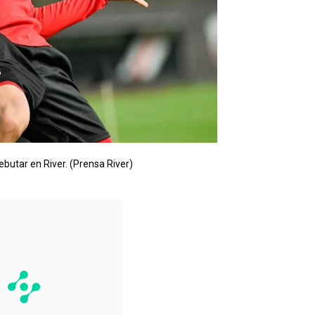
debutar en River. (Prensa River)