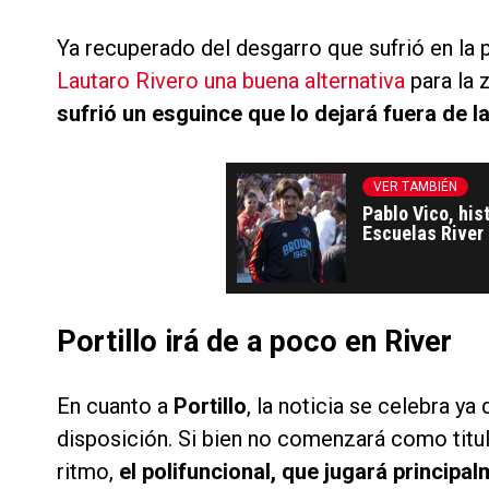
Ya recuperado del desgarro que sufrió en la p
Lautaro Rivero una buena alternativa
para la 
sufrió un esguince que lo dejará fuera de l
VER TAMBIÉN
Pablo Vico, his
Escuelas River 
Portillo irá de a poco en River
En cuanto a
Portillo
, la noticia se celebra ya
disposición. Si bien no comenzará como titula
ritmo,
el polifuncional, que jugará principa