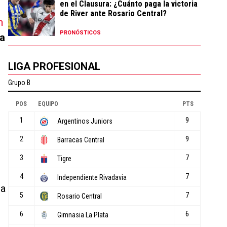
en el Clausura: ¿Cuánto paga la victoria
de River ante Rosario Central?
n
PRONÓSTICOS
a
LIGA PROFESIONAL
 a