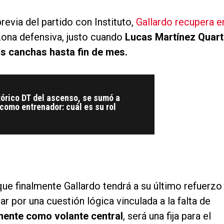
revia del partido con Instituto,
Gallardo recupera e
zona defensiva, justo cuando
Lucas Martínez Quart
as canchas hasta fin de mes.
tórico DT del ascenso, se sumó a
como entrenador: cuál es su rol
 que finalmente Gallardo tendrá a su último refuerzo
r por una cuestión lógica vinculada a la falta de
lmente como volante central
, será una fija para el