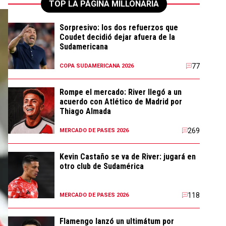
TOP LA PÁGINA MILLONARIA
Sorpresivo: los dos refuerzos que
Coudet decidió dejar afuera de la
Sudamericana
77
COPA SUDAMERICANA 2026
Rompe el mercado: River llegó a un
acuerdo con Atlético de Madrid por
Thiago Almada
269
MERCADO DE PASES 2026
Kevin Castaño se va de River: jugará en
otro club de Sudamérica
118
MERCADO DE PASES 2026
Flamengo lanzó un ultimátum por