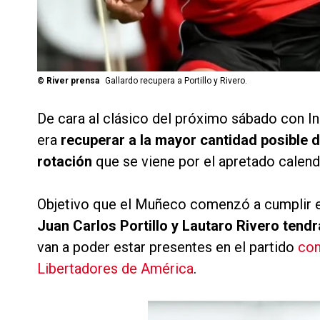
©
River prensa
Gallardo recupera a Portillo y Rivero.
De cara al clásico del próximo sábado con I
era
recuperar a la mayor cantidad posible 
rotación
que se viene por el apretado calenda
Objetivo que el Muñeco comenzó a cumplir 
Juan Carlos Portillo y Lautaro Rivero tendr
van a poder estar presentes en el partido
con
Libertadores de América
.