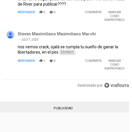
de River para publicar????
RESPONDER
0
0
COMPARTIR
MARCAR
COMO
INAPROPIADO
Comentario de Steven Maximiliano Maximiliano Marchi.
Steven Maximiliano Maximiliano Marchi
JULY 7, 2025
nos vemos crack, ojalá se cumpla tu sueño de ganar la
libertadores, en el pes
EDITADO
RESPONDER
1
0
COMPARTIR
MARCAR
COMO
INAPROPIADO
Gestionado por
PUBLICIDAD