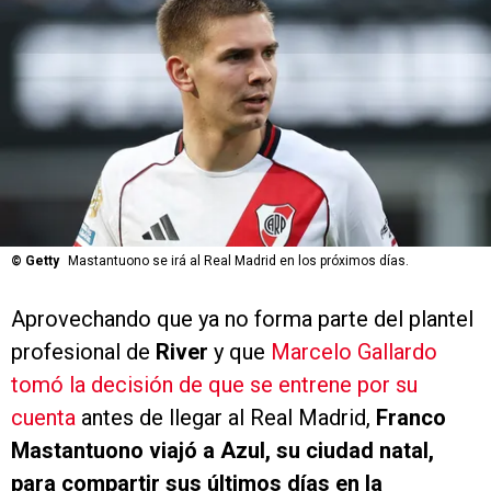
©
Getty
Mastantuono se irá al Real Madrid en los próximos días.
Aprovechando que ya no forma parte del plantel
profesional de
River
y que
Marcelo Gallardo
tomó la decisión de que se entrene por su
cuenta
antes de llegar al Real Madrid,
Franco
Mastantuono viajó a Azul, su ciudad natal,
para compartir sus últimos días en la