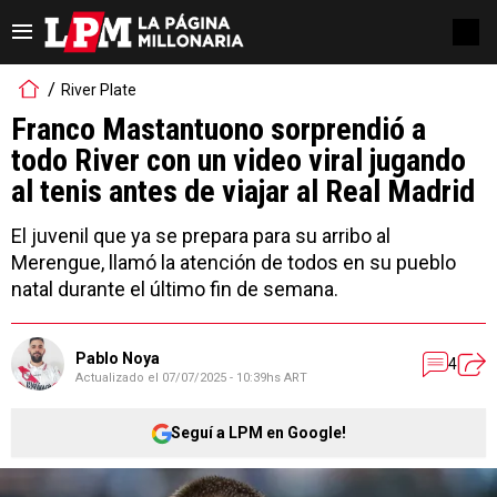
River Plate
Franco Mastantuono sorprendió a
todo River con un video viral jugando
al tenis antes de viajar al Real Madrid
El juvenil que ya se prepara para su arribo al
Merengue, llamó la atención de todos en su pueblo
natal durante el último fin de semana.
Pablo Noya
4
Actualizado el
07/07/2025 - 10:39hs ART
Seguí a LPM en Google!