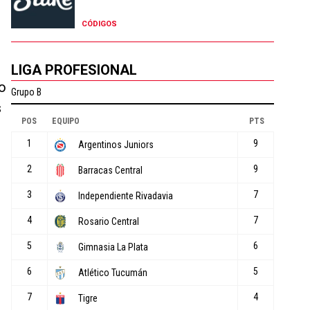
CÓDIGOS
LIGA PROFESIONAL
vo
s