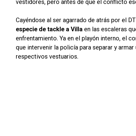
vestidores, pero antes de que el conflicto e
Cayéndose al ser agarrado de atrás por el D
especie de tackle a Villa
en las escaleras qu
enfrentamiento. Ya en el playón interno, el c
que intervenir la policía para separar y arma
respectivos vestuarios.