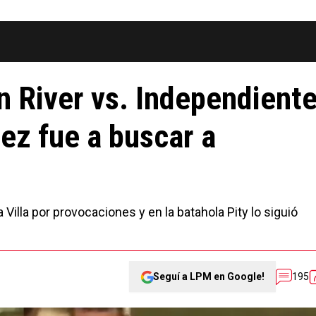
n River vs. Independient
ez fue a buscar a
a Villa por provocaciones y en la batahola Pity lo siguió
Seguí a LPM en Google!
195