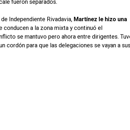
scale fueron separados.
T de Independiente Rivadavia,
Martínez le hizo una
e conducen a la zona mixta y continuó el
onflicto se mantuvo pero ahora entre dirigentes. Tu
r un cordón para que las delegaciones se vayan a su