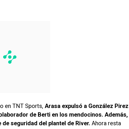
llo en TNT Sports,
Arasa expulsó a González Pirez
n colaborador de Berti en los mendocinos. Además,
de seguridad del plantel de River.
Ahora resta