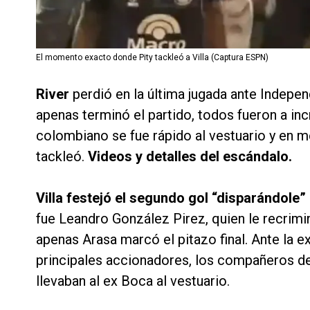
El momento exacto donde Pity tackleó a Villa (Captura ESPN)
River
perdió en la última jugada ante Indepen
apenas terminó el partido, todos fueron a inc
colombiano se fue rápido al vestuario y en me
tackleó.
Videos y detalles del escándalo.
Villa festejó el segundo gol “disparándole” 
fue Leandro González Pirez, quien le recrim
apenas Arasa marcó el pitazo final. Ante la e
principales accionadores, los compañeros de 
llevaban al ex Boca al vestuario.