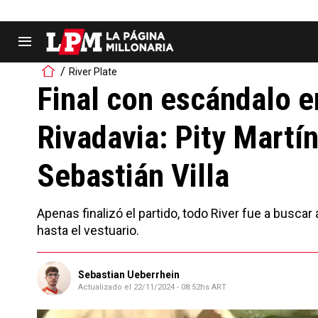
River Plate
Final con escándalo e
Rivadavia: Pity Martín
Sebastián Villa
Apenas finalizó el partido, todo River fue a buscar 
hasta el vestuario.
Sebastian Ueberrhein
Actualizado el
22/11/2024 - 08:52hs ART