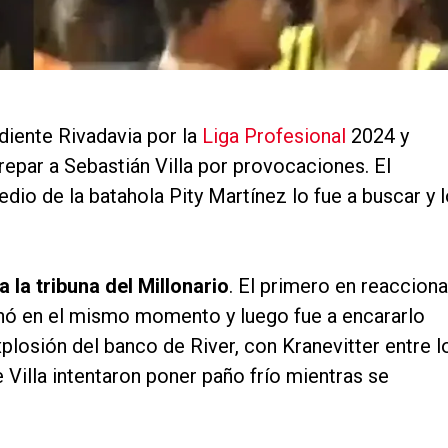
diente Rivadavia por la
Liga Profesional
2024 y
repar a Sebastián Villa por provocaciones. El
dio de la batahola Pity Martínez lo fue a buscar y 
a la tribuna del Millonario
. El primero en reacciona
inó en el mismo momento y luego fue a encararlo
xplosión del banco de River, con Kranevitter entre l
Villa intentaron poner paño frío mientras se