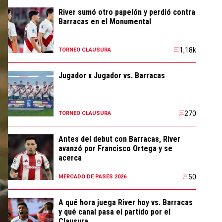
River sumó otro papelón y perdió contra
Barracas en el Monumental
1,18k
TORNEO CLAUSURA
Jugador x Jugador vs. Barracas
270
TORNEO CLAUSURA
Antes del debut con Barracas, River
avanzó por Francisco Ortega y se
acerca
50
MERCADO DE PASES 2026
A qué hora juega River hoy vs. Barracas
y qué canal pasa el partido por el
Clausura