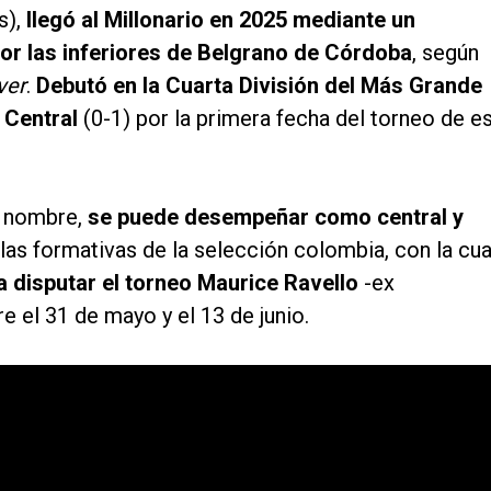
s),
llegó al Millonario en 2025 mediante un
por las inferiores de Belgrano de Córdoba
, según
ver
.
Debutó en la Cuarta División del Más Grande
 Central
(0-1) por la primera fecha del torneo de e
o nombre,
se puede desempeñar como central y
las formativas de la selección colombia, con la cua
a disputar el torneo Maurice Ravello
-ex
e el 31 de mayo y el 13 de junio.