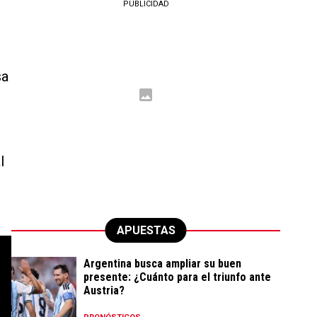
PUBLICIDAD
sa
l
APUESTAS
Argentina busca ampliar su buen
presente: ¿Cuánto para el triunfo ante
Austria?