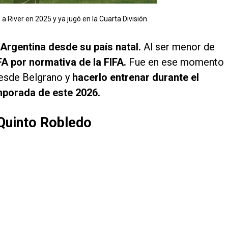
 River en 2025 y ya jugó en la Cuarta División.
 Argentina desde su país natal.
Al ser menor de
A por normativa de la FIFA.
Fue en ese momento
desde Belgrano y
hacerlo entrenar durante el
mporada de este 2026.
 Quinto Robledo