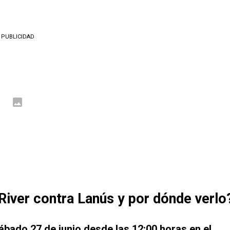
PUBLICIDAD
River contra Lanús y por dónde verlo
ábado 27 de junio desde las 12:00 horas en el