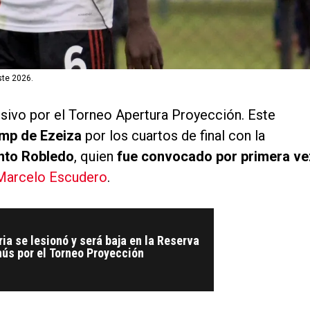
ste 2026.
isivo por el Torneo Apertura Proyección. Este
amp de Ezeiza
por los cuartos de final con la
nto Robledo
, quien
fue convocado por primera ve
Marcelo Escudero
.
ia se lesionó y será baja en la Reserva
nús por el Torneo Proyección