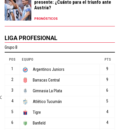
presente: ¿Cuánto para el triunfo ante
Austria?
PRONÓSTICOS
LIGA PROFESIONAL
s
: