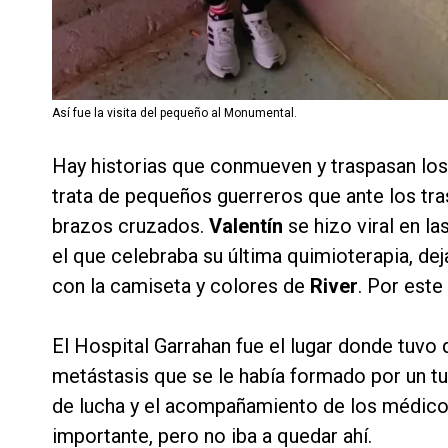
Así fue la visita del pequeño al Monumental.
Hay historias que conmueven y traspasan los
trata de pequeños guerreros que ante los tra
brazos cruzados.
Valentín
se hizo viral en l
el que celebraba su última quimioterapia, dej
con la camiseta y colores de
River
. Por est
El Hospital Garrahan fue el lugar donde tuvo
metástasis que se le había formado por un tu
de lucha y el acompañamiento de los médicos 
importante, pero no iba a quedar ahí.