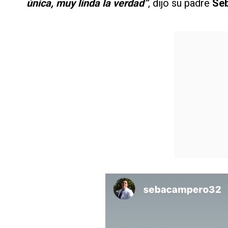
única, muy linda la verdad”
, dijo su padre
Se