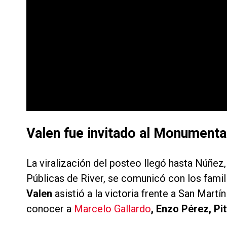
Valen fue invitado al Monumental 
La viralización del posteo llegó hasta Núñez
Públicas de River, se comunicó con los famil
Valen
asistió a la victoria frente a San Martí
conocer a
Marcelo Gallardo
, Enzo Pérez, Pi