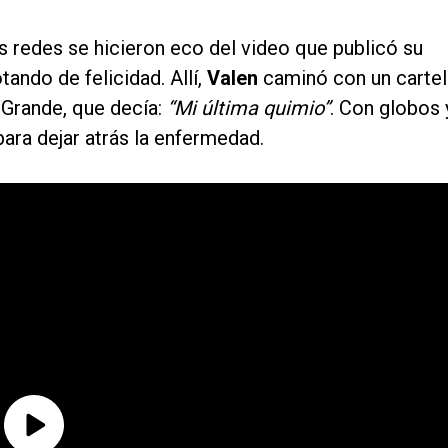
 redes se hicieron eco del video que publicó su
otando de felicidad. Allí,
Valen
caminó con un cartel
 Grande, que decía:
“Mi última quimio”
. Con globos 
ara dejar atrás la enfermedad.