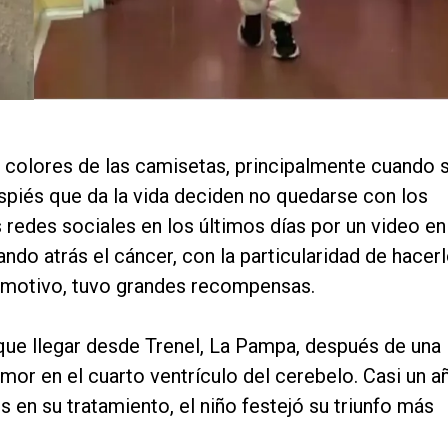
 colores de las camisetas, principalmente cuando 
spiés que da la vida deciden no quedarse con los
as redes sociales en los últimos días por un video en
ando atrás el cáncer, con la particularidad de hacer
e motivo, tuvo grandes recompensas.
 que llegar desde Trenel, La Pampa, después de una
mor en el cuarto ventrículo del cerebelo. Casi un a
en su tratamiento, el niño festejó su triunfo más