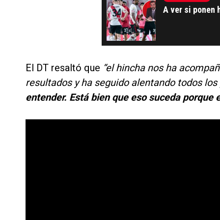
A ver si ponen 
El DT resaltó que
“el hincha nos ha acompañ
resultados y ha seguido alentando todos los
entender. Está bien que eso suceda porque es