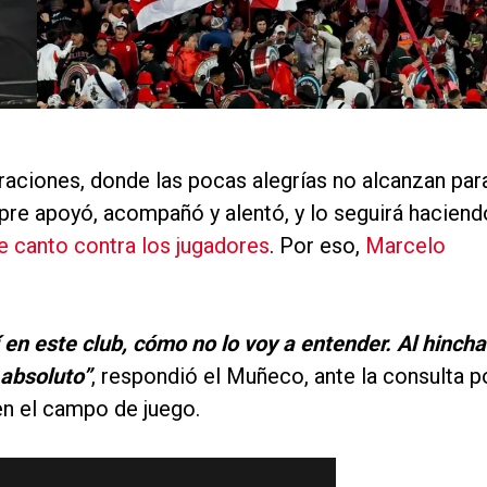
raciones, donde las pocas alegrías no alcanzan par
pre apoyó, acompañó y alentó, y lo seguirá haciend
e canto contra los jugadores
. Por eso,
Marcelo
en este club, cómo no lo voy a entender. Al hincha
 absoluto”
, respondió el Muñeco, ante la consulta p
 en el campo de juego.