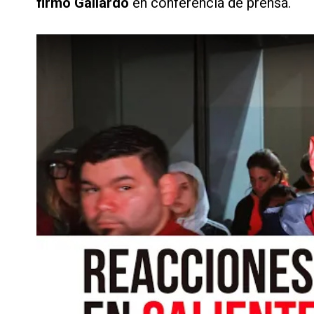
firmó Gallardo
en conferencia de prensa.