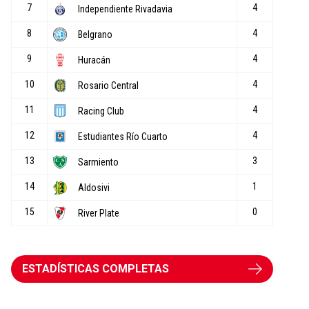
ESTADÍSTICAS COMPLETAS