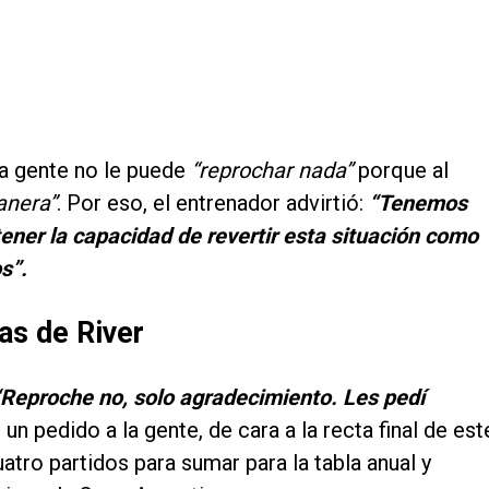
la gente no le puede
“reprochar nada”
porque al
nera”
. Por eso, el entrenador advirtió:
“Tenemos
tener la capacidad de revertir esta situación como
s”.
as de River
Reproche no, solo agradecimiento. Les pedí
 un pedido a la gente, de cara a la recta final de est
atro partidos para sumar para la tabla anual y