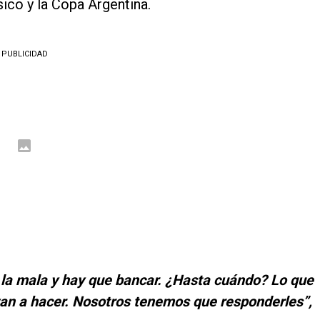
sico y la Copa Argentina.
PUBLICIDAD
 la mala y hay que bancar. ¿Hasta cuándo? Lo que
van a hacer. Nosotros tenemos que responderles”,