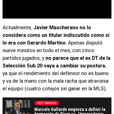
Actualmente,
Javier Mascherano no lo
considera como un titular indiscutido como sí
lo era con Gerardo Martino
. Apenas disputó
nueve minutos en todo el mes, con cinco
partidos jugados, y
no parece que el ex DT de la
Selección Sub 20 vaya a cambiar su postura
,
ya que el rendimiento del defensor no es bueno
y va de la mano con la mala racha que atraviesa
el equipo (cuatro cotejos sin ganar en la MLS).
VER TAMBIÉN
Marcelo Gallardo empieza a definir la
formación de River vs. Universitario: