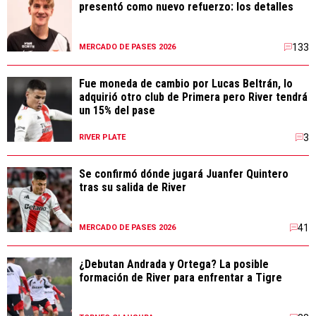
presentó como nuevo refuerzo: los detalles
133
MERCADO DE PASES 2026
Fue moneda de cambio por Lucas Beltrán, lo
adquirió otro club de Primera pero River tendrá
un 15% del pase
3
RIVER PLATE
Se confirmó dónde jugará Juanfer Quintero
tras su salida de River
41
MERCADO DE PASES 2026
¿Debutan Andrada y Ortega? La posible
formación de River para enfrentar a Tigre