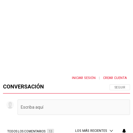
INICIAR SESIÓN
CREAR CUENTA
|
CONVERSACIÓN
SIGA ESTA 
SEGUIR
LOS MÁS RECIENTES
TODOS LOS COMENTARIOS
13