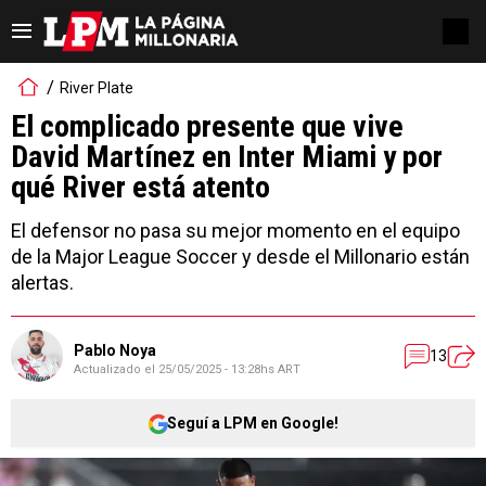
River Plate
El complicado presente que vive
David Martínez en Inter Miami y por
qué River está atento
El defensor no pasa su mejor momento en el equipo
de la Major League Soccer y desde el Millonario están
alertas.
Pablo Noya
13
Actualizado el
25/05/2025 - 13:28hs ART
Seguí a LPM en Google!