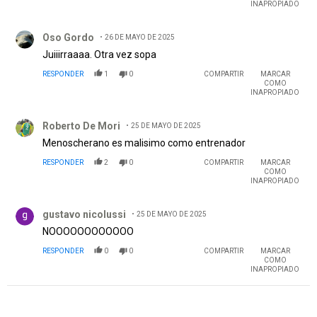
INAPROPIADO
Comentario de Oso Gordo.
Oso Gordo
26 DE MAYO DE 2025
Juiiirraaaa. Otra vez sopa
RESPONDER
1
0
COMPARTIR
MARCAR
COMO
INAPROPIADO
Comentario de Roberto De Mori.
Roberto De Mori
25 DE MAYO DE 2025
Menoscherano es malisimo como entrenador
RESPONDER
2
0
COMPARTIR
MARCAR
COMO
INAPROPIADO
Comentario de gustavo nicolussi.
gustavo nicolussi
25 DE MAYO DE 2025
NOOOOOOOOOOOO
RESPONDER
0
0
COMPARTIR
MARCAR
COMO
INAPROPIADO