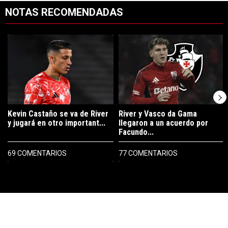
NOTAS RECOMENDADAS
Este listado muestra los artículos con más comentarios en los últimos 7
Un artículo de tendencia con el título "Kevin Castaño se va de River 
Un artículo de tendencia con el tí
Kevin Castaño se va de River
River y Vasco da Gama
y jugará en otro important...
llegaron a un acuerdo por
Facundo...
69 COMENTARIOS
77 COMENTARIOS
PUBLICIDAD