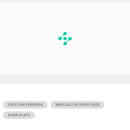
CRISTIAN FERREIRA
MERCADO DE PASES 2025
RIVER PLATE