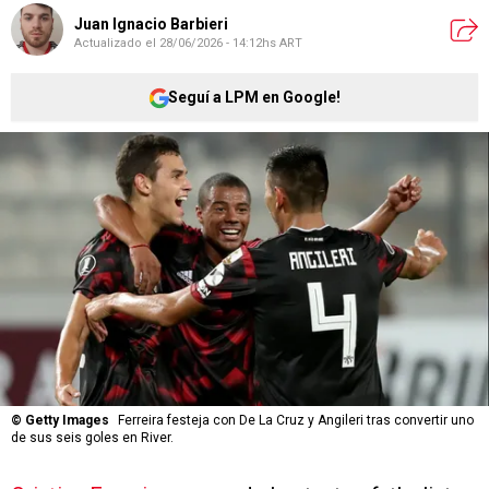
Juan Ignacio Barbieri
Actualizado el
28/06/2026 - 14:12hs ART
Seguí a LPM en Google!
©
Getty Images
Ferreira festeja con De La Cruz y Angileri tras convertir uno
de sus seis goles en River.