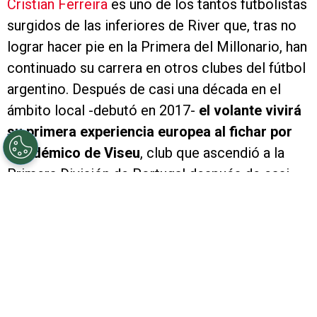
Cristian Ferreira
es uno de los tantos futbolistas
surgidos de las inferiores de River que, tras no
lograr hacer pie en la Primera del Millonario, han
continuado su carrera en otros clubes del fútbol
argentino. Después de casi una década en el
ámbito local -debutó en 2017-
el volante vivirá
su primera experiencia europea al fichar por
Académico de Viseu
, club que ascendió a la
Primera División de Portugal después de casi
cuatro décadas.