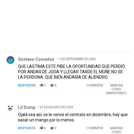
Comentario de Gustavo Comuñez.
Gustavo Comuñez
1 DE SEPTIEMBRE DE 2024
GC
QUE LASTIMA ESTE PIBE LA OPORTUNIDAD QUE PERDIÒ
POR ANDAR DE JODA Y LLEGAR TARDE EL MUÑE NO SE
LA PERDONA. QUE BIEN ANDARIA DE ALIENDRO
RESPONDER
2
0
COMPARTIR
MARCAR
COMO
INAPROPIADO
Comentario de Lil Dump.
Lil Dump
31 DE AGOSTO DE 2024
Ojalá sea así, se le vence el contrato en diciembre, hay que
sacar un mango por lo menos.
RESPONDER
4
0
COMPARTIR
MARCAR
COMO