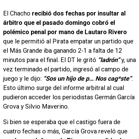
El Chacho
recibió dos fechas por insultar al
árbitro que el pasado domingo cobró el
polémico penal por mano de Lautaro Rivero
que le permitió al Pirata empatar un partido que
el Más Grande iba ganando 2-1 a falta de 12
minutos para el final. El DT le gritó
“ladrón”
y, una
vez terminado el partido, ingresó al campo de
juego y le dijo:
“Sos un hijo de p… Nos cag*ste”
.
Esto último surge del informe arbitral al cual
pudieron acceder los periodistas Germán García
Grova y Silvio Maverino.
Si bien se esperaba que el castigo fuera de
cuatro fechas o más, García Grova reveló que