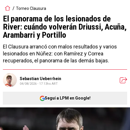
Torneo Clausura
El panorama de los lesionados de
River: cuándo volverán Driussi, Acuña,
Arambarri y Portillo
El Clausura arrancó con malos resultados y varios
lesionados en Núñez: con Ramírez y Correa
recuperados, el panorama de las demás bajas.
Sebastian Ueberrhein
04/08/2026 - 17:13hs ART
Seguí a LPM en Google!