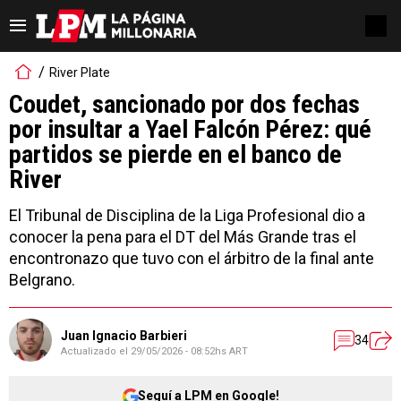
River Plate
Coudet, sancionado por dos fechas
por insultar a Yael Falcón Pérez: qué
partidos se pierde en el banco de
River
El Tribunal de Disciplina de la Liga Profesional dio a
conocer la pena para el DT del Más Grande tras el
encontronazo que tuvo con el árbitro de la final ante
Belgrano.
Juan Ignacio Barbieri
34
Actualizado el
29/05/2026 - 08:52hs ART
Seguí a LPM en Google!