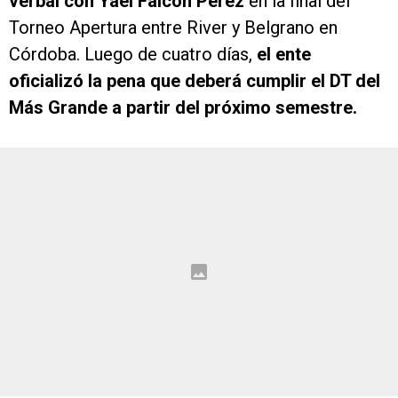
verbal con Yael Falcón Pérez
en la final del
Torneo Apertura entre River y Belgrano en
Córdoba. Luego de cuatro días,
el ente
oficializó la pena que deberá cumplir el DT del
Más Grande a partir del próximo semestre.