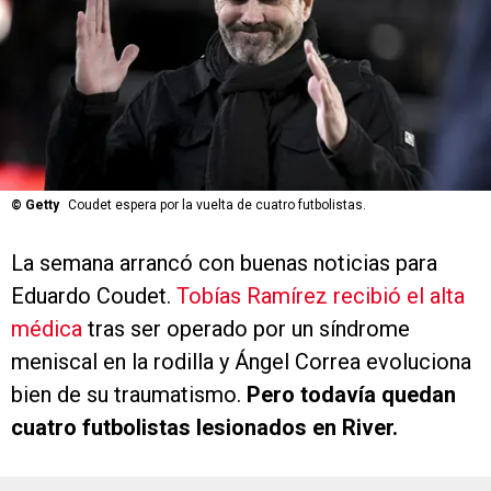
©
Getty
Coudet espera por la vuelta de cuatro futbolistas.
La semana arrancó con buenas noticias para
Eduardo Coudet.
Tobías Ramírez recibió el alta
médica
tras ser operado por un síndrome
meniscal en la rodilla y Ángel Correa evoluciona
bien de su traumatismo.
Pero todavía quedan
cuatro futbolistas lesionados en River.