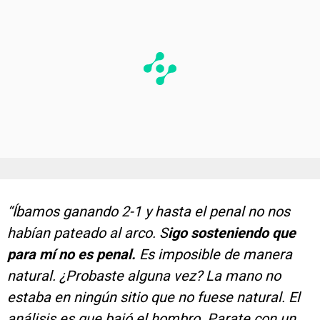
“Íbamos ganando 2-1 y hasta el penal no nos
habían pateado al arco. S
igo sosteniendo que
para mí no es penal.
Es imposible de manera
natural. ¿Probaste alguna vez? La mano no
estaba en ningún sitio que no fuese natural. El
análisis es que bajó el hombro. Parate con un