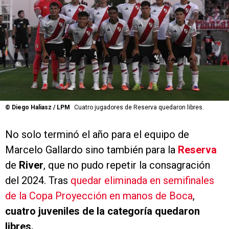
©
Diego Haliasz / LPM
Cuatro jugadores de Reserva quedaron libres.
No solo terminó el año para el equipo de
Marcelo Gallardo sino también para la
Reserva
de
River
, que no pudo repetir la consagración
del 2024. Tras
quedar eliminada en semifinales
de la Copa Proyección en manos de Boca
,
cuatro juveniles de la categoría quedaron
libres.