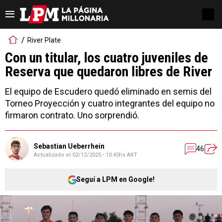
River Plate
Con un titular, los cuatro juveniles de
Reserva que quedaron libres de River
El equipo de Escudero quedó eliminado en semis del
Torneo Proyección y cuatro integrantes del equipo no
firmaron contrato. Uno sorprendió.
Sebastian Ueberrhein
46
Actualizado el
02/12/2025 - 10:45hs ART
Seguí a LPM en Google!