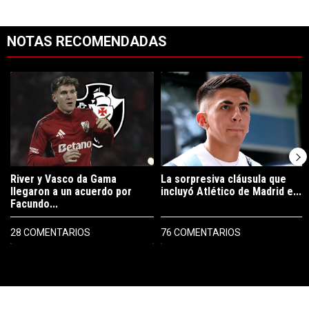
NOTAS RECOMENDADAS
Este listado muestra los artículos con más comentarios en los últimos 7
Un artículo de tendencia con el título "River y Vasco da Gama llegaro
Un artículo de tendencia con el tí
River y Vasco da Gama
La sorpresiva cláusula que
llegaron a un acuerdo por
incluyó Atlético de Madrid e...
Facundo...
28 COMENTARIOS
76 COMENTARIOS
PUBLICIDAD