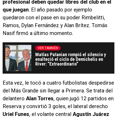
profesional deben quedar libres del club en el
que juegan
. El año pasado por ejemplo
quedaron con el pase en su poder Rimbelitti,
Ramos, Dylan Fernández y Alan Brítez. Tomás
Nasif firmó a último momento.
VER TAMBIÉN
Matías Patanian rompió el silencio y
enalteció el ciclo de Demichelis en
River: “Extraordinario”
Esta vez, le tocó a cuatro futbolistas despedirse
del Más Grande sin llegar a Primera. Se trata del
delantero
Alan Torres
, quien jugó 12 partidos en
Reserva y convirtió 3 goles, el lateral derecho
Uriel Funes
, el volante central
Agustín Juárez