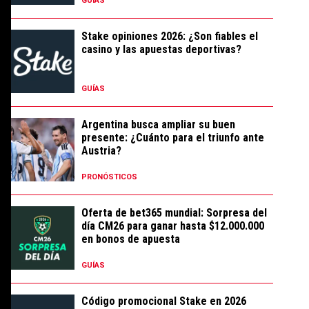
GUÍAS
Stake opiniones 2026: ¿Son fiables el
casino y las apuestas deportivas?
GUÍAS
Argentina busca ampliar su buen
presente: ¿Cuánto para el triunfo ante
Austria?
PRONÓSTICOS
Oferta de bet365 mundial: Sorpresa del
día CM26 para ganar hasta $12.000.000
en bonos de apuesta
GUÍAS
Código promocional Stake en 2026