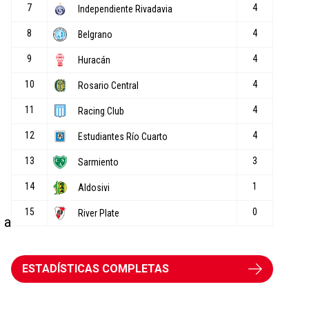
 a
ESTADÍSTICAS COMPLETAS