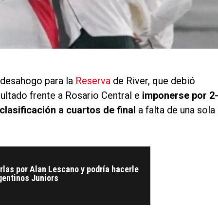
n desahogo para la
Reserva
de River, que debió
sultado frente a Rosario Central e
imponerse por 2
lasificación a cuartos de final
a falta de una sola
arlas por Alan Lescano y podría hacerle
gentinos Juniors