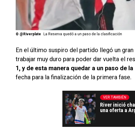
©
@Riverplate
La Reserva quedó a un paso de la clasificación
En el último suspiro del partido llegó un gra
trabajar muy duro para poder dar vuelta el re
1, y de esta manera quedar a un paso de la c
fecha para la finalización de la primera fase.
VER TAMBIÉN
River inició ch
una oferta a Ar