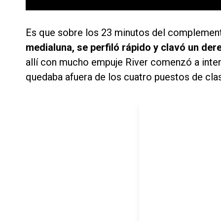
Es que sobre los 23 minutos del complement
medialuna, se perfiló rápido y clavó un der
allí con mucho empuje River comenzó a intent
quedaba afuera de los cuatro puestos de clas