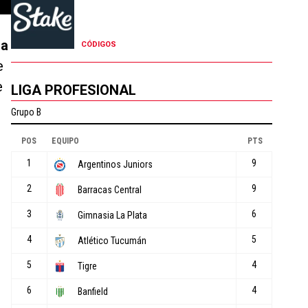
la
CÓDIGOS
e
e
LIGA PROFESIONAL