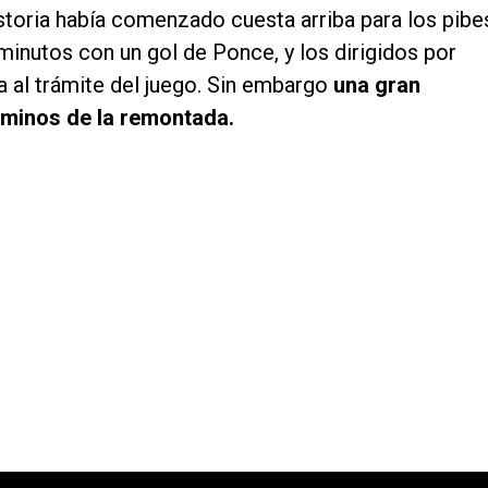
istoria había comenzado cuesta arriba para los pibe
 minutos con un gol de Ponce, y los dirigidos por
a al trámite del juego. Sin embargo
una gran
caminos de la remontada.