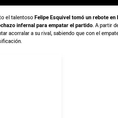
o el talentoso
Felipe Esquivel tomó un rebote en 
echazo infernal para empatar el partido
. A partir d
ar acorralar a su rival, sabiendo que con el empat
ificación.