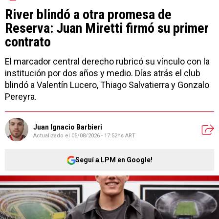
River blindó a otra promesa de
Reserva: Juan Miretti firmó su primer
contrato
El marcador central derecho rubricó su vínculo con la
institución por dos años y medio. Días atrás el club
blindó a Valentín Lucero, Thiago Salvatierra y Gonzalo
Pereyra.
Juan Ignacio Barbieri
Actualizado el
05/08/2026 - 17:52hs ART
Seguí a LPM en Google!