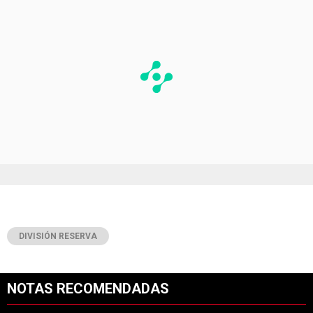
DIVISIÓN RESERVA
NOTAS RECOMENDADAS
Este listado muestra los artículos con más comentarios en los últimos 7