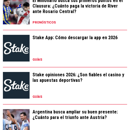
El Millonario busca sus primeros puntos en el
Clausura: ¿Cuánto paga la victoria de River
ante Rosario Central?
PRONÓSTICOS
Stake App: Cómo descargar la app en 2026
GUÍAS
Stake opiniones 2026: ¿Son fiables el casino y
las apuestas deportivas?
GUÍAS
Argentina busca ampliar su buen presente:
¿Cuánto para el triunfo ante Austria?