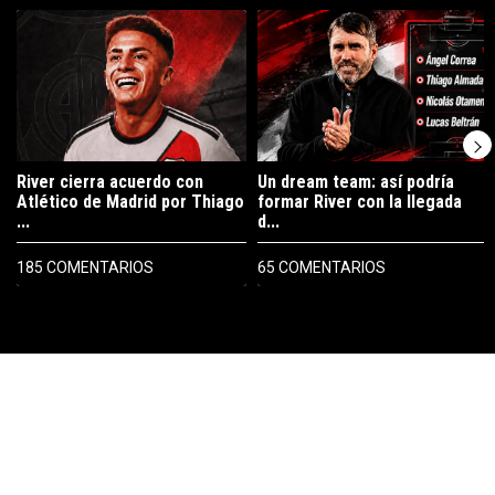
Un artículo de tendencia con el título "River cierra acuerdo con Atlé
Un artículo de tendencia con el tí
River cierra acuerdo con
Un dream team: así podría
Atlético de Madrid por Thiago
formar River con la llegada
...
d...
185 COMENTARIOS
65 COMENTARIOS
PUBLICIDAD