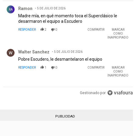
Comentario de Ramon.
Ramon
5 DE JULIO DE 2026
RA
Madre mía, en qué momento toca el Superclásico le
desarmaron el equipo a Escudero
RESPONDER
2
0
COMPARTIR
MARCAR
COMO
INAPROPIADO
Comentario de Walter Sanchez.
Walter Sanchez
5 DE JULIO DE 2026
Pobre Escudero, le desmantelaron el equipo
RESPONDER
1
0
COMPARTIR
MARCAR
COMO
INAPROPIADO
Gestionado por
PUBLICIDAD