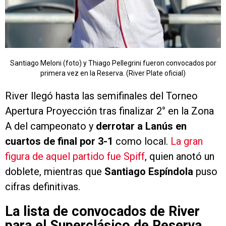
Santiago Meloni (foto) y Thiago Pellegrini fueron convocados por
primera vez en la Reserva. (River Plate oficial)
River llegó hasta las semifinales del Torneo
Apertura Proyección tras finalizar 2° en la Zona
A del campeonato y
derrotar a Lanús en
cuartos de final por 3-1
como local.
La gran
figura de aquel partido fue Spiff
, quien anotó un
doblete, mientras que
Santiago Espíndola
puso
cifras definitivas.
La lista de convocados de River
para el Superclásico de Reserva