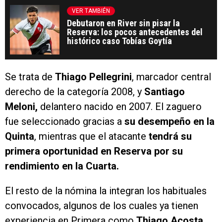
VER TAMBIÉN
Debutaron en River sin pisar la
Reserva: los pocos antecedentes del
histórico caso Tobías Goytía
Se trata de
Thiago Pellegrini
, marcador central
derecho de la categoría 2008, y
Santiago
Meloni,
delantero nacido en 2007. El zaguero
fue seleccionado gracias a
su desempeño en la
Quinta
, mientras que el atacante
tendrá su
primera oportunidad en Reserva por su
rendimiento en la Cuarta.
El resto de la nómina la integran los habituales
convocados, algunos de los cuales ya tienen
experiencia en Primera como
Thiago Acosta,