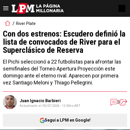
River Plate
Con dos estrenos: Escudero definió la
lista de convocados de River para el
Superclásico de Reserva
El Pichi seleccionó a 22 futbolistas para afrontar las
semifinales del Torneo Apertura Proyección este
domingo ante el eterno rival. Aparecen por primera
vez Santiago Meloni y Thiago Pellegrini.
Juan Ignacio Barbieri
3
Actualizado el
05/07/2026 - 12:36hs ART
Seguí a LPM en Google!