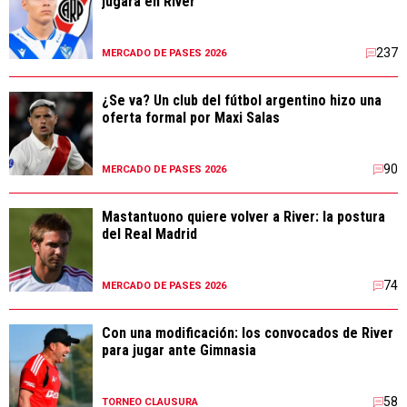
jugará en River
237
MERCADO DE PASES 2026
¿Se va? Un club del fútbol argentino hizo una
oferta formal por Maxi Salas
90
MERCADO DE PASES 2026
Mastantuono quiere volver a River: la postura
del Real Madrid
74
MERCADO DE PASES 2026
Con una modificación: los convocados de River
para jugar ante Gimnasia
58
TORNEO CLAUSURA