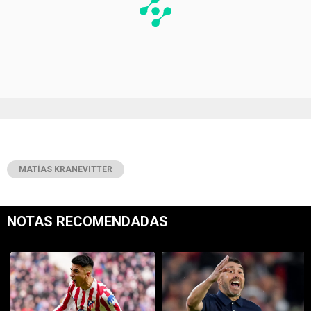
MATÍAS KRANEVITTER
NOTAS RECOMENDADAS
Este listado muestra los artículos con más comentarios en los últimos 7
Un artículo de tendencia con el título "Rompe el mercado: River lleg
Un artículo de tendencia con el tí