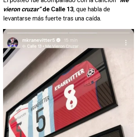
El posteo fue acompañado con la canción
“Me
vieron cruzar”
de Calle 13
, que habla de
levantarse más fuerte tras una caída.