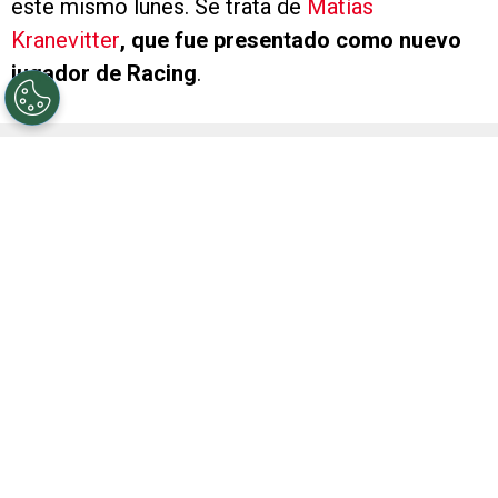
este mismo lunes. Se trata de
Matías
Kranevitter
, que fue presentado como nuevo
jugador de Racing
.
A mediados del 2025, post Mundial de Clubes, el