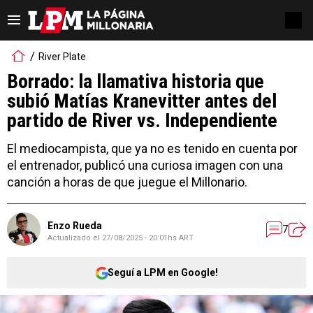
River Plate
Borrado: la llamativa historia que
subió Matías Kranevitter antes del
partido de River vs. Independiente
El mediocampista, que ya no es tenido en cuenta por
el entrenador, publicó una curiosa imagen con una
canción a horas de que juegue el Millonario.
Enzo Rueda
7
Actualizado el
27/08/2025 - 20:01hs ART
Seguí a LPM en Google!