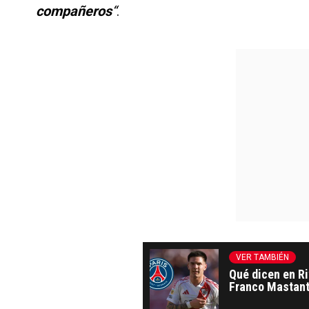
compañeros
“
.
VER TAMBIÉN
Qué dicen en Ri
Franco Mastan