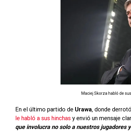
Maciej Skorza habló de sus 
En el último partido de
Urawa
, donde derrot
le habló a sus hinchas
y envió un mensaje cla
que involucra no solo a nuestros jugadores 