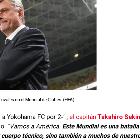
rivales en el Mundial de Clubes. (FIFA)
ó a Yokohama FC por 2-1,
el capitán
Takahiro Seki
ro:
“Vamos a América.
Este Mundial es una batalla
y cuerpo técnico, sino también a muchos de nuestr