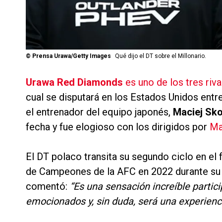
©
Prensa Urawa/Getty Images
Qué dijo el DT sobre el Millonario.
Urawa Red Diamonds
es uno de los tres riv
cual se disputará en los Estados Unidos entre 
el entrenador del equipo japonés,
Maciej Sk
fecha y fue elogioso con los dirigidos por
Ma
El DT polaco transita su segundo ciclo en el
de Campeones de la AFC en 2022 durante su 
comentó:
“Es una sensación increíble parti
emocionados y, sin duda, será una experienci