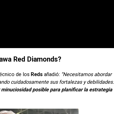
Urawa Red Diamonds?
técnico de los
Reds
añadió:
“Necesitamos abordar
zando cuidadosamente sus fortalezas y debilidades.
inuciosidad posible para planificar la estrategia