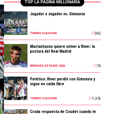
TOP LA PÁGINA MILLONARIA
Jugador x Jugador vs. Gimnasia
342
TORNEO CLAUSURA
Mastantuono quiere volver a River: la
postura del Real Madrid
74
MERCADO DE PASES 2026
Patético: River perdió con Gimnasia y
sigue en caída libre
1,37k
TORNEO CLAUSURA
Cruda respuesta de Coudet cuando le