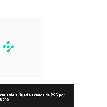
ver ante el fuerte avance de PSG por
tuono