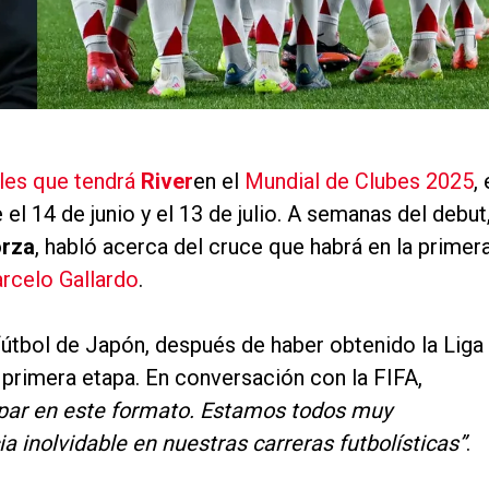
ales que tendrá
River
en el
Mundial de Clubes 2025
, 
el 14 de junio y el 13 de julio. A semanas del debut
orza
, habló acerca del cruce que habrá en la primer
rcelo Gallardo
.
 fútbol de Japón, después de haber obtenido la Liga
primera etapa. En conversación con la FIFA,
cipar en este formato. Estamos todos muy
a inolvidable en nuestras carreras futbolísticas”
.