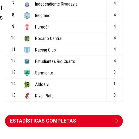
l
os
ESTADÍSTICAS COMPLETAS