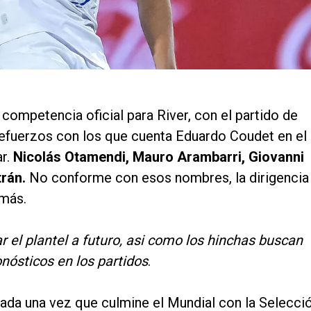
competencia oficial para River, con el partido de
 refuerzos con los que cuenta Eduardo Coudet en el
ar.
Nicolás Otamendi, Mauro Arambarri, Giovanni
rán.
No conforme con esos nombres, la dirigencia
 más.
r el plantel a futuro, asi como los hinchas buscan
nósticos en los partidos
.
ada una vez que culmine el Mundial con la Selecci