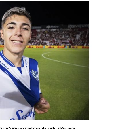
a de Vélez y rápidamente saltó a Primera.