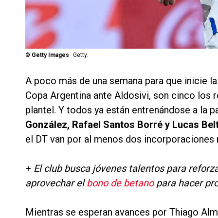
©
Getty Images
Getty.
A poco más de una semana para que inicie la 
Copa Argentina ante Aldosivi, son cinco los
plantel. Y todos ya están entrenándose a la p
González, Rafael Santos Borré y Lucas Belt
el DT van por al menos dos incorporaciones
+
El club busca jóvenes talentos para reforza
aprovechar el
bono de betano
para hacer pro
Mientras se esperan avances por Thiago Alm