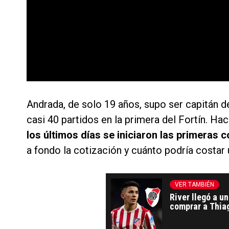
Andrada, de solo 19 años, supo ser capitán d
casi 40 partidos en la primera del Fortín. Ha
los últimos días se iniciaron las primeras 
a fondo la cotización y cuánto podría costar
VER TAMBIÉN
River llegó a u
comprar a Thiag
refuerzo