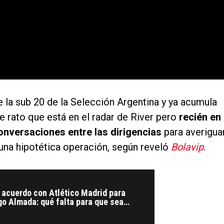
e la sub 20 de la Selección Argentina y ya acumula
ce rato que está en el radar de River pero
recién en
conversaciones entre las dirigencias
para averigua
 una hipotética operación, según reveló
Bolavip
.
n acuerdo con Atlético Madrid para
o Almada: qué falta para que sea