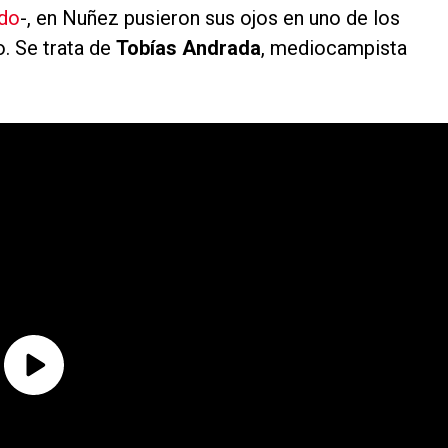
ado
-, en Nuñez pusieron sus ojos en uno de los
o. Se trata de
Tobías Andrada
, mediocampista