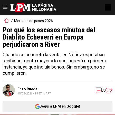
Mercado de pases 2026
Por qué los escasos minutos del
Diablito Echeverri en Europa
perjudicaron a River
Cuando se concretó la venta, en Núñez esperaban
recibir un monto mayor a lo que ingresó en primera
instancia, ya que incluía bonos. Sin embargo, no se
cumplieron.
Enzo Rueda
30
15/06/2026 - 15:37hs ART
Seguí a LPM en Google!