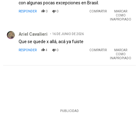
con algunas pocas excepciones en Brasil.
RESPONDER
0
0
COMPARTIR
MARCAR
COMO
INAPROPIADO
Comentario de Ariel Cavalieri.
Ariel Cavalieri
16 DE JUNIO DE 2026
Que se quede x allá, acá ya fuiste
RESPONDER
4
0
COMPARTIR
MARCAR
COMO
INAPROPIADO
PUBLICIDAD