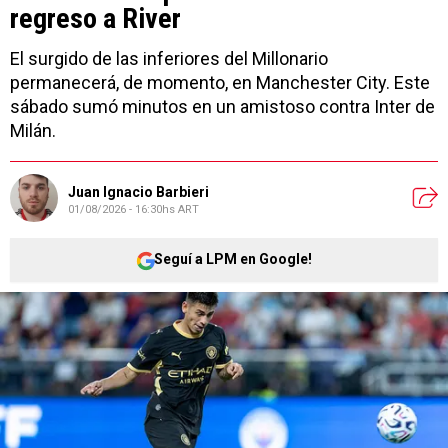
regreso a River
El surgido de las inferiores del Millonario
permanecerá, de momento, en Manchester City. Este
sábado sumó minutos en un amistoso contra Inter de
Milán.
Juan Ignacio Barbieri
01/08/2026 - 16:30hs ART
Seguí a LPM en Google!