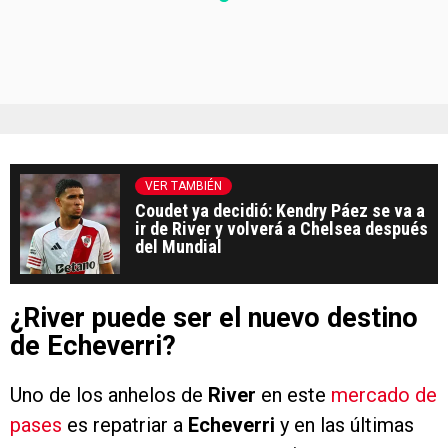
VER TAMBIÉN
Coudet ya decidió: Kendry Páez se va a
ir de River y volverá a Chelsea después
del Mundial
¿River puede ser el nuevo destino
de Echeverri?
Uno de los anhelos de
River
en este
mercado de
pases
es repatriar a
Echeverri
y en las últimas