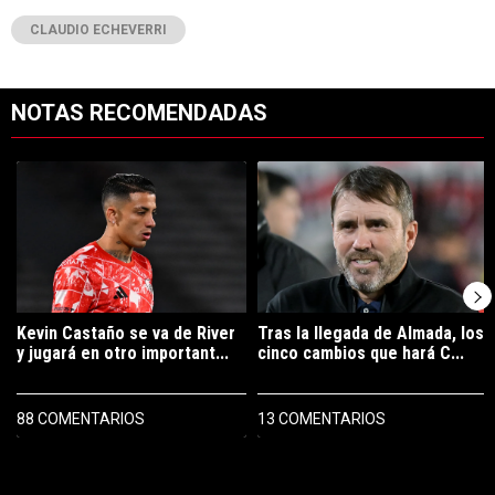
CLAUDIO ECHEVERRI
NOTAS RECOMENDADAS
Este listado muestra los artículos con más comentarios en los últimos 7
Un artículo de tendencia con el título "Kevin Castaño se va de River 
Un artículo de tendencia con el tí
Kevin Castaño se va de River
Tras la llegada de Almada, los
y jugará en otro important...
cinco cambios que hará C...
88 COMENTARIOS
13 COMENTARIOS
PUBLICIDAD