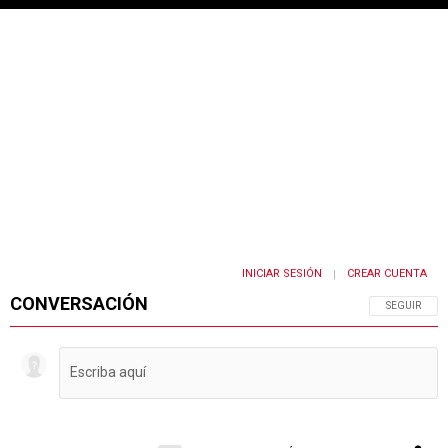
INICIAR SESIÓN
CREAR CUENTA
|
CONVERSACIÓN
SIGA ESTA 
SEGUIR