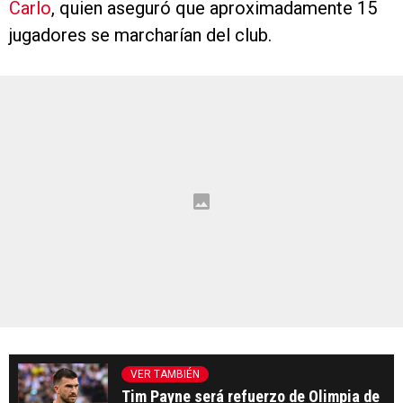
Carlo
, quien aseguró que aproximadamente 15
jugadores se marcharían del club.
VER TAMBIÉN
Tim Payne será refuerzo de Olimpia de