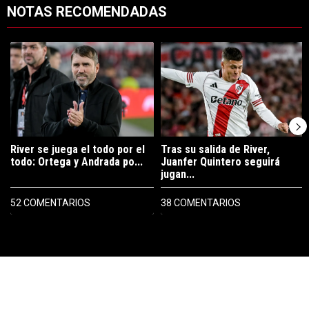
NOTAS RECOMENDADAS
Este listado muestra los artículos con más comentarios en los últimos 7
Un artículo de tendencia con el título "River se juega el todo por el 
Un artículo de tendencia con el tí
River se juega el todo por el
Tras su salida de River,
todo: Ortega y Andrada po...
Juanfer Quintero seguirá
jugan...
52 COMENTARIOS
38 COMENTARIOS
PUBLICIDAD