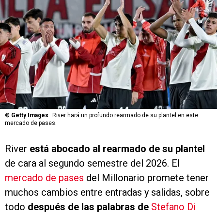
©
Getty Images
River hará un profundo rearmado de su plantel en este
mercado de pases.
River
está abocado al rearmado de su plantel
de cara al segundo semestre del 2026. El
mercado de pases
del Millonario promete tener
muchos cambios entre entradas y salidas, sobre
todo
después de las palabras de
Stefano Di