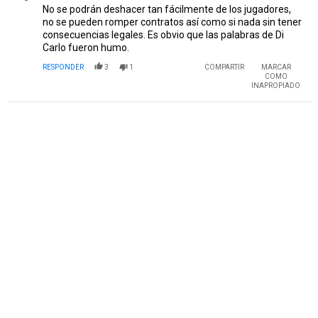
No se podrán deshacer tan fácilmente de los jugadores,
no se pueden romper contratos así como si nada sin tener
consecuencias legales. Es obvio que las palabras de Di
Carlo fueron humo.
RESPONDER
3
1
COMPARTIR
MARCAR
COMO
INAPROPIADO
PUBLICIDAD