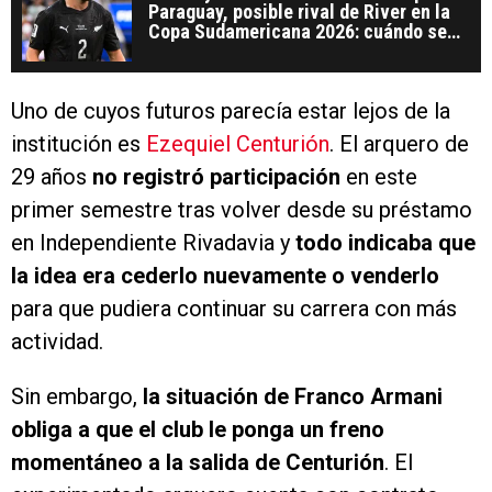
Paraguay, posible rival de River en la
Copa Sudamericana 2026: cuándo se
podrían cruzar
Uno de cuyos futuros parecía estar lejos de la
institución es
Ezequiel Centurión
. El arquero de
29 años
no registró participación
en este
primer semestre tras volver desde su préstamo
en Independiente Rivadavia y
todo indicaba que
la idea era cederlo nuevamente o venderlo
para que pudiera continuar su carrera con más
actividad.
Sin embargo,
la situación de Franco Armani
obliga a que el club le ponga un freno
momentáneo a la salida de Centurión
. El