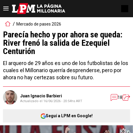
Mercado de pases 2026
Parecía hecho y por ahora se queda:
River frenó la salida de Ezequiel
Centurión
El arquero de 29 años es uno de los futbolistas de los
cuales el Millonario querría desprenderse, pero por
ahora no hay certezas sobre su futuro.
Juan Ignacio Barbieri
18
Actualizado el
16/06/2026 - 20:54hs ART
Seguí a LPM en Google!