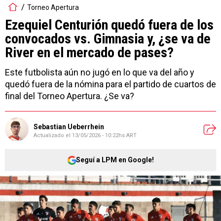
Torneo Apertura
Ezequiel Centurión quedó fuera de los
convocados vs. Gimnasia y, ¿se va de
River en el mercado de pases?
Este futbolista aún no jugó en lo que va del año y
quedó fuera de la nómina para el partido de cuartos de
final del Torneo Apertura. ¿Se va?
Sebastian Ueberrhein
Actualizado el
13/05/2026 - 10:22hs ART
Seguí a LPM en Google!