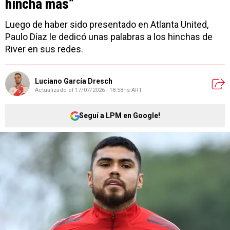
hincha más”
Luego de haber sido presentado en Atlanta United,
Paulo Díaz le dedicó unas palabras a los hinchas de
River en sus redes.
Luciano García Dresch
Actualizado el
17/07/2026 - 18:58hs ART
Seguí a LPM en Google!