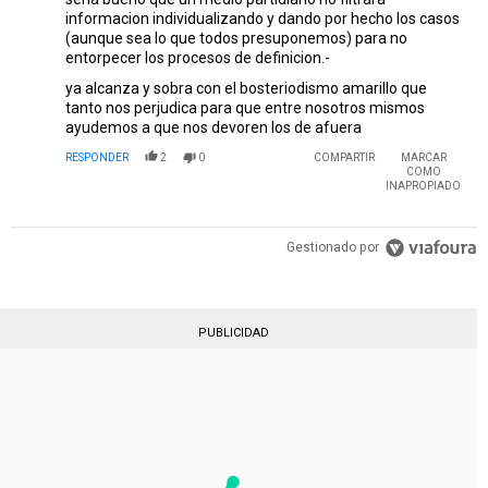
informacion individualizando y dando por hecho los casos
(aunque sea lo que todos presuponemos) para no
entorpecer los procesos de definicion.-
ya alcanza y sobra con el bosteriodismo amarillo que
tanto nos perjudica para que entre nosotros mismos
ayudemos a que nos devoren los de afuera
RESPONDER
2
0
COMPARTIR
MARCAR
COMO
INAPROPIADO
Gestionado por
PUBLICIDAD