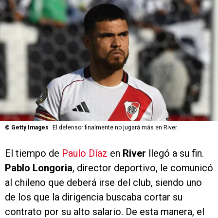
©
Getty Images
El defensor finalmente no jugará más en River.
El tiempo de
Paulo Díaz
en
River
llegó a su fin.
Pablo Longoria
, director deportivo, le comunicó
al chileno que deberá irse del club, siendo uno
de los que la dirigencia buscaba cortar su
contrato por su alto salario. De esta manera, el