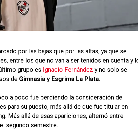
cado por las bajas que por las altas, ya que se
s, entre los que no van a ser tenidos en cuenta y l
 último grupo es
Ignacio Fernández
y no solo se
pasos de
Gimnasia y Esgrima La Plata
.
poco a poco fue perdiendo la consideración de
nes para su puesto, más allá de que fue titular en
g. Más allá de esas apariciones, alternó entre
el segundo semestre.