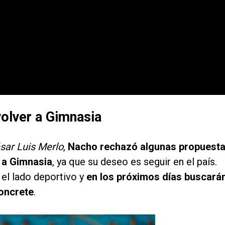
olver a Gimnasia
sar Luis Merlo
,
Nacho rechazó algunas propuest
r a Gimnasia
, ya que su deseo es seguir en el país.
 el lado deportivo y
en los próximos días buscará
oncrete
.