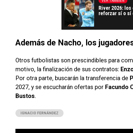
VER TAMBIÉN
River 2026: los
reforzar sí o s
pidió
Además de Nacho, los jugadores 
Otros futbolistas son prescindibles para co
motivo, la finalización de sus contratos:
Enzo
Por otra parte, buscarán la transferencia de
P
2027, y se escucharán ofertas por
Facundo Co
Bustos
.
IGNACIO FERNÁNDEZ