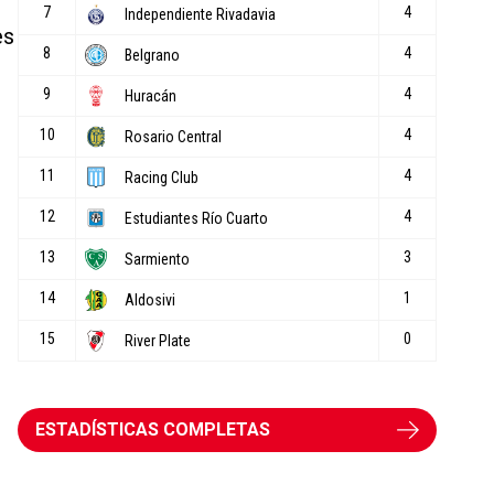
es
ESTADÍSTICAS COMPLETAS