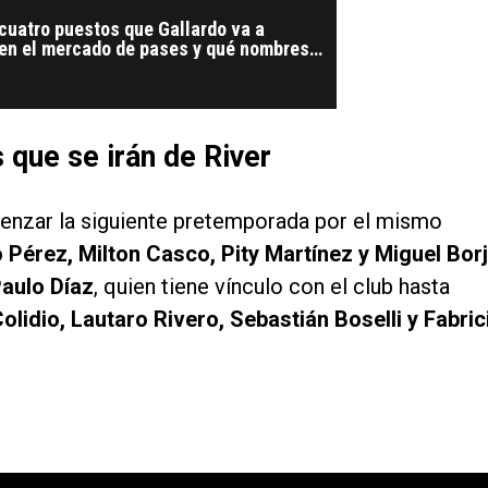
 cuatro puestos que Gallardo va a
í en el mercado de pases y qué nombres
que se irán de River
menzar la siguiente pretemporada por el mismo
 Pérez, Milton Casco, Pity Martínez y Miguel Bor
aulo Díaz
, quien tiene vínculo con el club hasta
lidio, Lautaro Rivero, Sebastián Boselli y Fabric