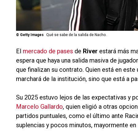
©
Getty Images
Qué se sabe de la salida de Nacho.
El
mercado de pases
de
River
estará más mar
espera que haya una salida masiva de jugadore
que finalizan su contrato. Quien está en este
marchará de la institución, sino que está a 
Su 2025 estuvo lejos de las expectativas y 
Marcelo Gallardo
, quien eligió a otras opcio
partidos puntuales, como el último ante Racin
suplencias y pocos minutos, mayormente en 