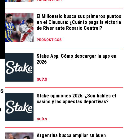
PRONÓSTICOS
El Millonario busca sus primeros puntos
en el Clausura: ¿Cuánto paga la victoria
de River ante Rosario Central?
PRONÓSTICOS
Stake App: Cómo descargar la app en
2026
GUÍAS
as
Stake opiniones 2026: ¿Son fiables el
casino y las apuestas deportivas?
n
GUÍAS
Argentina busca ampliar su buen