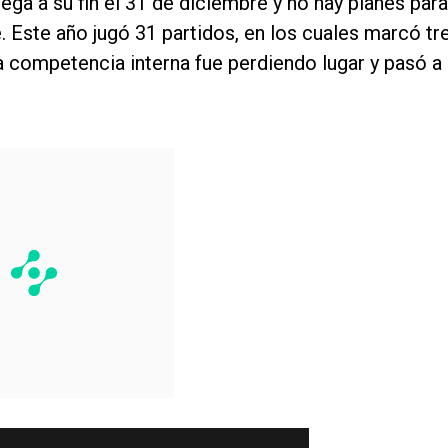
lega a su fin el 31 de diciembre y no hay planes para
e. Este año jugó 31 partidos, en los cuales marcó tr
la competencia interna fue perdiendo lugar y pasó a