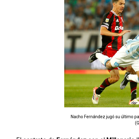
Nacho Fernández jugó su último par
(