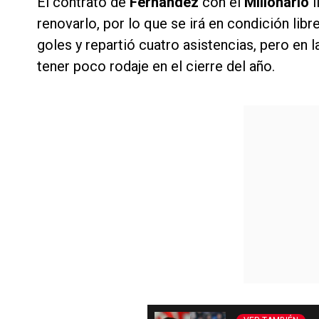
El contrato de
Fernández
con el
Millonario
l
renovarlo, por lo que se irá en condición libr
goles y repartió cuatro asistencias, pero en 
tener poco rodaje en el cierre del año.