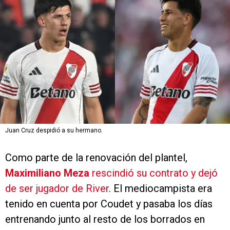
Juan Cruz despidió a su hermano.
Como parte de la renovación del plantel,
Maximiliano Meza
rescindió su contrato y dejó
de ser jugador de River
. El mediocampista era
tenido en cuenta por Coudet y pasaba los días
entrenando junto al resto de los borrados en