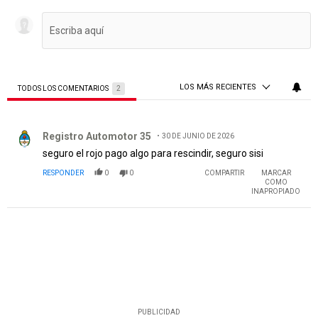
LOS MÁS RECIENTES
TODOS LOS COMENTARIOS
2
Todos los comentarios
Comentario de Registro Automotor 35.
Registro Automotor 35
30 DE JUNIO DE 2026
seguro el rojo pago algo para rescindir, seguro sisi
RESPONDER
0
0
COMPARTIR
MARCAR
COMO
INAPROPIADO
PUBLICIDAD