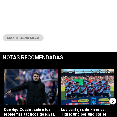
MAXIMILIANO MEZA
NOTAS RECOMENDADAS
Este listado muestra los artículos con más comentarios en los últimos 7
Un artículo de tendencia con el título "Qué dijo Coudet sobre los prob
Un artículo de tendencia con el tít
Qué dijo Coudet sobre los
Los puntajes de River vs.
problemas tácticos de River,
Tigre: Uno por Uno por el