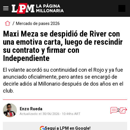
Mercado de pases 2026
Maxi Meza se despidió de River con
una emotiva carta, luego de rescindir
su contrato y firmar con
Independiente
El volante acordó su continuidad con el Rojo y ya fue
anunciado oficialmente, pero antes se encargó de
decirle adiós al Millonario después de dos años en el
club.
Enzo Rueda
2
Actualizado el
30/06/2026 - 10:44hs ART
Seguí a LPM en Google!