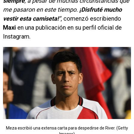
siempre
, a pesar de muchas circunstancias que
me pasaron en este tiempo.
¡Disfruté mucho
vestir esta camiseta!
“
, comenzó escribiendo
Maxi
en una publicación en su perfil oficial de
Instagram.
Meza escribió una extensa carta para despedirse de River. (Getty