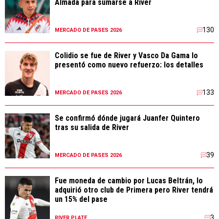
Almada para sumarse a River
130
MERCADO DE PASES 2026
Colidio se fue de River y Vasco Da Gama lo
presentó como nuevo refuerzo: los detalles
133
MERCADO DE PASES 2026
Se confirmó dónde jugará Juanfer Quintero
tras su salida de River
39
MERCADO DE PASES 2026
Fue moneda de cambio por Lucas Beltrán, lo
adquirió otro club de Primera pero River tendrá
un 15% del pase
3
RIVER PLATE