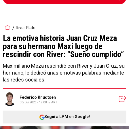
River Plate
La emotiva historia Juan Cruz Meza
para su hermano Maxi luego de
rescindir con River: “Sueño cumplido”
Maximiliano Meza rescindió con River y Juan Cruz, su
hermano, le dedicó unas emotivas palabras mediante
las redes sociales.
Federico Knudtsen
30/06/2026 - 19:08hs ART
Seguí a LPM en Google!