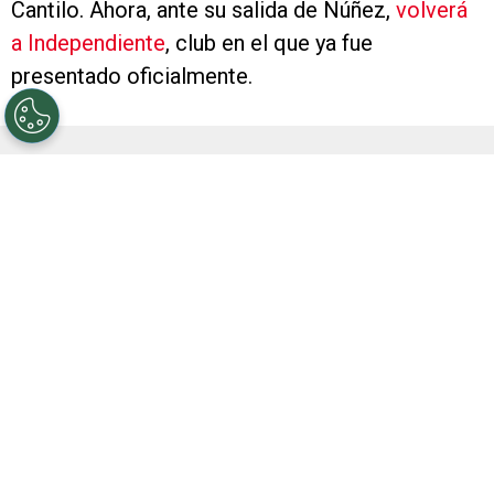
Cantilo. Ahora, ante su salida de Núñez,
volverá
a Independiente
, club en el que ya fue
presentado oficialmente.
El volante llegó a mediados del 2024 de la mano