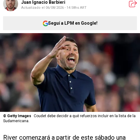
Juan Ignacio Barbieri
Actualizado el
06/08/2026 - 14:58hs ART
Seguí a LPM en Google!
©
Getty Images
Coudet debe decidir a qué refuerzos incluir en la lista de la
Sudamericana.
River comenzará a partir de este sábado una