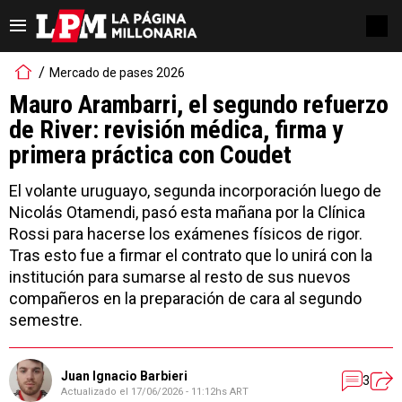
Mercado de pases 2026
Mauro Arambarri, el segundo refuerzo
de River: revisión médica, firma y
primera práctica con Coudet
El volante uruguayo, segunda incorporación luego de
Nicolás Otamendi, pasó esta mañana por la Clínica
Rossi para hacerse los exámenes físicos de rigor.
Tras esto fue a firmar el contrato que lo unirá con la
institución para sumarse al resto de sus nuevos
compañeros en la preparación de cara al segundo
semestre.
Juan Ignacio Barbieri
3
Actualizado el
17/06/2026 - 11:12hs ART