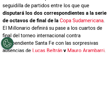
seguidilla de partidos entre los que que
disputará los dos correspondientes a la serie
de octavos de final de la
Copa Sudamericana
.
El Millonario definirá su pase a los cuartos de
final del torneo internacional contra
Independiente Santa Fe con las sorpresivas
ausencias de
Lucas Beltrán
y
Mauro Arambarri
,
quienes quedarán excluidos de la lista de buena
fe por decisión de
Eduardo Coudet
.