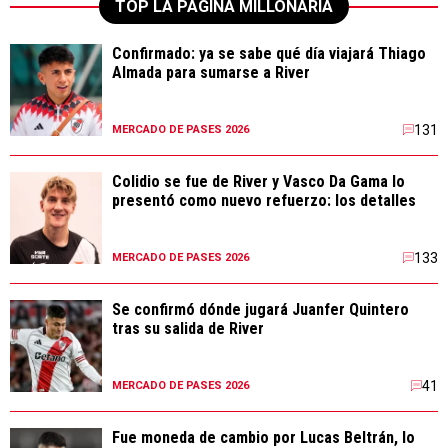
TOP LA PÁGINA MILLONARIA
Confirmado: ya se sabe qué día viajará Thiago
Almada para sumarse a River
131
MERCADO DE PASES 2026
Colidio se fue de River y Vasco Da Gama lo
presentó como nuevo refuerzo: los detalles
133
MERCADO DE PASES 2026
Se confirmó dónde jugará Juanfer Quintero
tras su salida de River
41
MERCADO DE PASES 2026
Fue moneda de cambio por Lucas Beltrán, lo