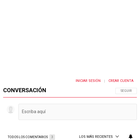
INICIAR SESIÓN
CREAR CUENTA
|
CONVERSACIÓN
SIGA ESTA 
SEGUIR
LOS MÁS RECIENTES
TODOS LOS COMENTARIOS
3