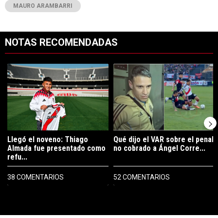
MAURO ARAMBARRI
NOTAS RECOMENDADAS
Este listado muestra los artículos con más comentarios en los últimos 7
Un artículo de tendencia con el título "Llegó el noveno: Thiago Alm
Un artículo de tendencia con el tí
Llegó el noveno: Thiago
Qué dijo el VAR sobre el penal
Almada fue presentado como
no cobrado a Ángel Corre...
refu...
38 COMENTARIOS
52 COMENTARIOS
PUBLICIDAD