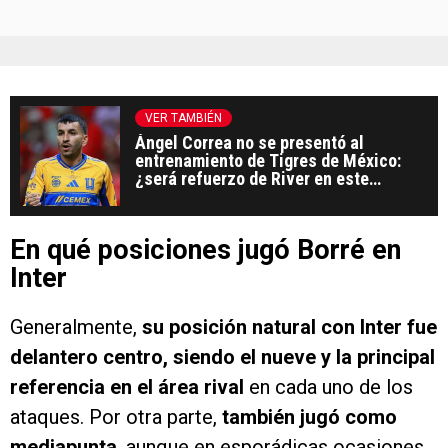
VER TAMBIÉN
Ángel Correa no se presentó al
entrenamiento de Tigres de México:
¿será refuerzo de River en este
mercado de pases?
En qué posiciones jugó Borré en
Inter
Generalmente,
su posición natural con Inter fue
delantero centro, siendo el nueve y la principal
referencia en el área rival
en cada uno de los
ataques. Por otra parte,
también jugó como
mediapunta
, aunque en esporádicas ocasiones,