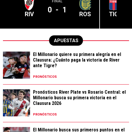
FINAL
0
-
1
RIV
ROS
TIG
APUESTAS
El Millonario quiere su primera alegría en el
Clausura: ¿Cuánto paga la victoria de River
ante Tigre?
PRONÓSTICOS
Pronósticos River Plate vs Rosario Central: el
Millonario busca su primera victoria en el
Clausura 2026
PRONÓSTICOS
El Millonario busca sus primeros puntos en el