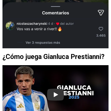
¿Cómo juega Gianluca Prestianni?
Play