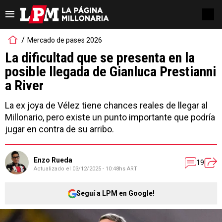
Mercado de pases 2026
La dificultad que se presenta en la
posible llegada de Gianluca Prestianni
a River
La ex joya de Vélez tiene chances reales de llegar al
Millonario, pero existe un punto importante que podría
jugar en contra de su arribo.
Enzo Rueda
19
Actualizado el
03/12/2025 - 10:48hs ART
Seguí a LPM en Google!