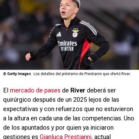
©
Getty Images
Los detalles del préstamo de Prestianni que ofertó River.
El
mercado de pases
de
River
deberá ser
quirúrgico después de un 2025 lejos de las
expectativas y con refuerzos que no estuvieron
a la altura en cada una de las competencias. Uno
de los apuntados y por quien ya iniciaron
gestiones es
Gianluca Prestianni
, actual