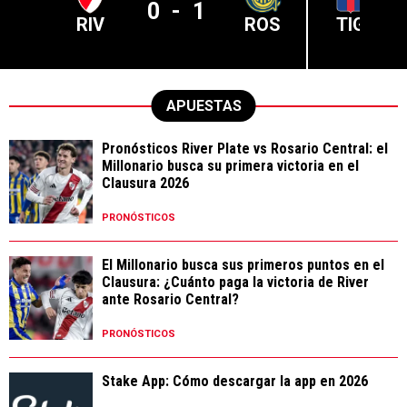
0
-
1
RIV
ROS
TIG
APUESTAS
Pronósticos River Plate vs Rosario Central: el
Millonario busca su primera victoria en el
Clausura 2026
PRONÓSTICOS
El Millonario busca sus primeros puntos en el
Clausura: ¿Cuánto paga la victoria de River
ante Rosario Central?
PRONÓSTICOS
Stake App: Cómo descargar la app en 2026