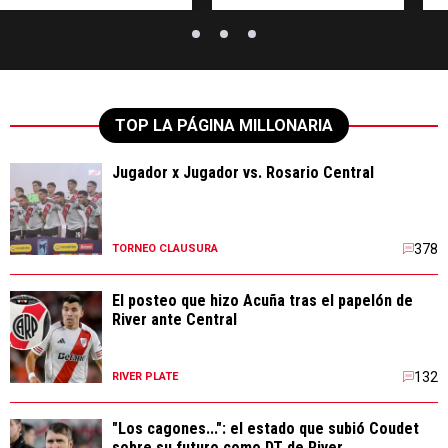
TOP LA PÁGINA MILLONARIA
Jugador x Jugador vs. Rosario Central
378
TORNEO CLAUSURA
El posteo que hizo Acuña tras el papelón de
River ante Central
132
RIVER PLATE
"Los cagones...": el estado que subió Coudet
sobre su futuro como DT de River