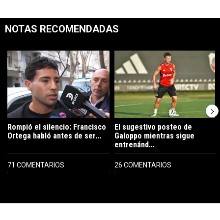
NOTAS RECOMENDADAS
Este listado muestra los artículos con más comentarios en los últimos 7
Un artículo de tendencia con el título "Rompió el silencio: Francisco 
Un artículo de tendencia con el tí
Rompió el silencio: Francisco
El sugestivo posteo de
Ortega habló antes de ser...
Galoppo mientras sigue
entrenánd...
71 COMENTARIOS
26 COMENTARIOS
PUBLICIDAD