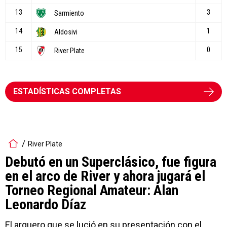
ESTADÍSTICAS COMPLETAS
River Plate
Debutó en un Superclásico, fue figura
en el arco de River y ahora jugará el
Torneo Regional Amateur: Alan
Leonardo Díaz
El arquero que se lució en su presentación con el