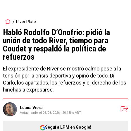
River Plate
Habló Rodolfo D’Onofrio: pidió la
unión de todo River, tiempo para
Coudet y respaldó la política de
refuerzos
El expresidente de River se mostró calmo pese a la
tensión por la crisis deportiva y opinó de todo. Di
Carlo, los apartados, los refuerzos y el derecho de los
hinchas a expresarse.
Luana Viera
Actualizado el
06/08/2026 - 20:18hs ART
Seguí a LPM en Google!