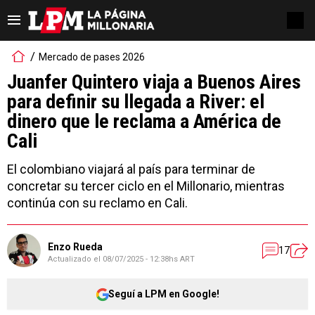
Mercado de pases 2026
Juanfer Quintero viaja a Buenos Aires
para definir su llegada a River: el
dinero que le reclama a América de
Cali
El colombiano viajará al país para terminar de
concretar su tercer ciclo en el Millonario, mientras
continúa con su reclamo en Cali.
Enzo Rueda
17
Actualizado el
08/07/2025 - 12:38hs ART
Seguí a LPM en Google!