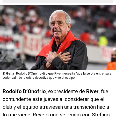
©
Getty
Rodolfo D'Onofrio dijo que River necesita "que la pelota entre" para
poder salir de la crisis deportiva que vive el equipo.
Rodolfo D’Onofrio
, expresidente de
River
, fue
contundente este jueves al considerar que el
club y el equipo atraviesan una transición hacia
lo que viene. Reveló que se reunió con Stefano