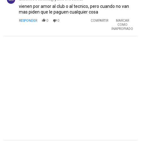
vienen por amor al club o al tecnico, pero cuando no van
mas piden que le paguen cualquier cosa
RESPONDER
0
0
COMPARTIR
MARCAR
COMO
INAPROPIADO
PUBLICIDAD