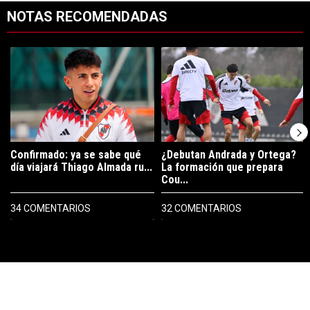
NOTAS RECOMENDADAS
Este listado muestra los artículos con más comentarios en los últimos 7
Un artículo de tendencia con el título "Confirmado: ya se sabe qué 
Un artículo de tendencia con el t
Confirmado: ya se sabe qué
¿Debutan Andrada y Ortega?
día viajará Thiago Almada ru...
La formación que prepara
Cou...
34 COMENTARIOS
32 COMENTARIOS
PUBLICIDAD