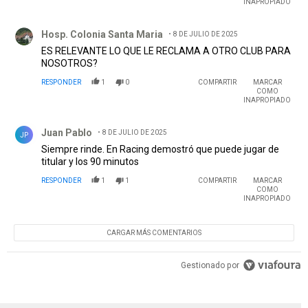
INAPROPIADO
Comentario de Hosp. Colonia Santa Maria.
Hosp. Colonia Santa Maria
8 DE JULIO DE 2025
ES RELEVANTE LO QUE LE RECLAMA A OTRO CLUB PARA
NOSOTROS?
RESPONDER
1
0
COMPARTIR
MARCAR
COMO
INAPROPIADO
Comentario de Juan Pablo.
Juan Pablo
8 DE JULIO DE 2025
JP
Siempre rinde. En Racing demostró que puede jugar de
titular y los 90 minutos
RESPONDER
1
1
COMPARTIR
MARCAR
COMO
INAPROPIADO
CARGAR MÁS COMENTARIOS
Gestionado por