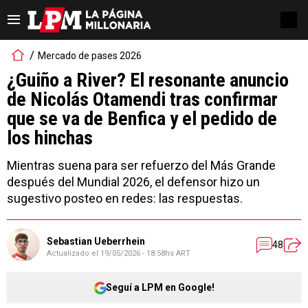
Mercado de pases 2026
¿Guiño a River? El resonante anuncio
de Nicolás Otamendi tras confirmar
que se va de Benfica y el pedido de
los hinchas
Mientras suena para ser refuerzo del Más Grande
después del Mundial 2026, el defensor hizo un
sugestivo posteo en redes: las respuestas.
Sebastian Ueberrhein
48
Actualizado el
19/05/2026 - 18:58hs ART
Seguí a LPM en Google!