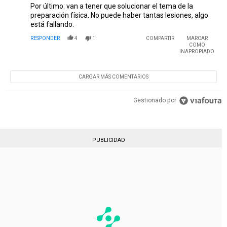
Por último: van a tener que solucionar el tema de la
preparación física. No puede haber tantas lesiones, algo
está fallando.
RESPONDER
4
1
COMPARTIR
MARCAR
COMO
INAPROPIADO
CARGAR MÁS COMENTARIOS
Gestionado por
PUBLICIDAD