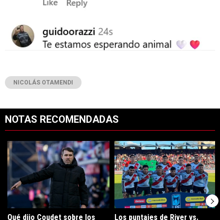
NICOLÁS OTAMENDI
NOTAS RECOMENDADAS
Este listado muestra los artículos con más comentarios en los últimos 7
Un artículo de tendencia con el título "Qué dijo Coudet sobre los prob
Un artículo de tendencia con el tít
Qué dijo Coudet sobre los
Los puntajes de River vs.