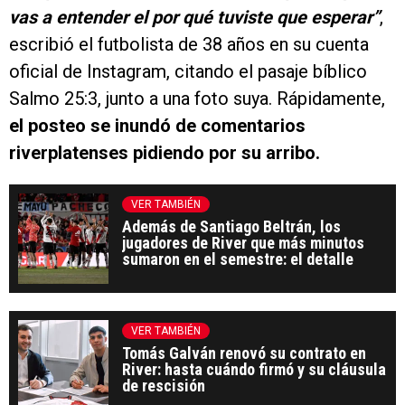
vas a entender el por qué tuviste que esperar”
,
escribió el futbolista de 38 años en su cuenta
oficial de Instagram, citando el pasaje bíblico
Salmo 25:3, junto a una foto suya. Rápidamente,
el posteo se inundó de comentarios
riverplatenses pidiendo por su arribo.
VER TAMBIÉN
Además de Santiago Beltrán, los
jugadores de River que más minutos
sumaron en el semestre: el detalle
VER TAMBIÉN
Tomás Galván renovó su contrato en
River: hasta cuándo firmó y su cláusula
de rescisión