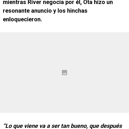
mientras River negocia por él, Ota hizo un
resonante anuncio y los hinchas
enloquecieron.
“Lo que viene va a ser tan bueno, que después