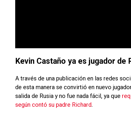
Kevin Castaño ya es jugador de 
A través de una publicación en las redes soci
de esta manera se convirtió en nuevo jugador 
salida de Rusia y no fue nada fácil, ya que
req
según contó su padre Richard
.