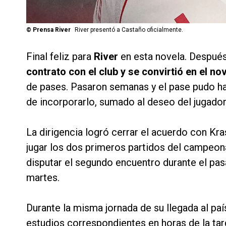
©
Prensa River
River presentó a Castaño oficialmente.
Final feliz para
River
en esta novela. Despué
contrato con el club y se convirtió en el n
de pases. Pasaron semanas y el pase pudo h
de incorporarlo, sumado al deseo del jugador
La dirigencia logró cerrar el acuerdo con Kr
jugar los dos primeros partidos del campeona
disputar el segundo encuentro durante el pasa
martes.
Durante la misma jornada de su llegada al paí
estudios correspondientes en horas de la ta