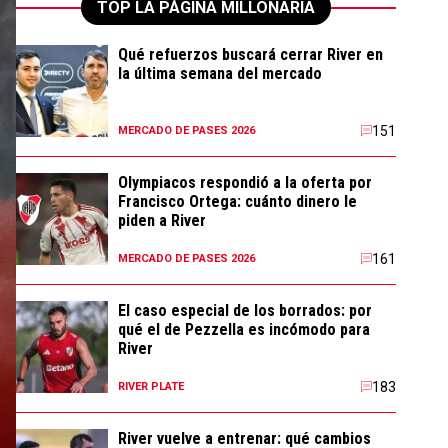
TOP LA PÁGINA MILLONARIA
Qué refuerzos buscará cerrar River en
la última semana del mercado
151
MERCADO DE PASES 2026
Olympiacos respondió a la oferta por
Francisco Ortega: cuánto dinero le
piden a River
161
MERCADO DE PASES 2026
El caso especial de los borrados: por
qué el de Pezzella es incómodo para
River
183
RIVER PLATE
River vuelve a entrenar: qué cambios