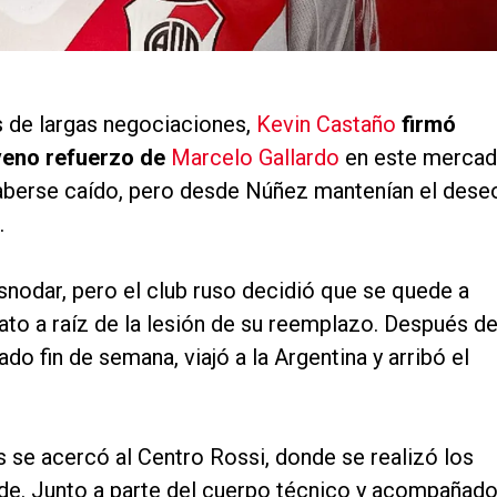
s de largas negociaciones,
Kevin Castaño
firmó
oveno refuerzo de
Marcelo Gallardo
en este merca
aberse caído, pero desde Núñez mantenían el dese
.
asnodar, pero el club ruso decidió que se quede a
to a raíz de la lesión de su reemplazo. Después d
do fin de semana, viajó a la Argentina y arribó el
s se acercó al Centro Rossi, donde se realizó los
rde. Junto a parte del cuerpo técnico y acompañad