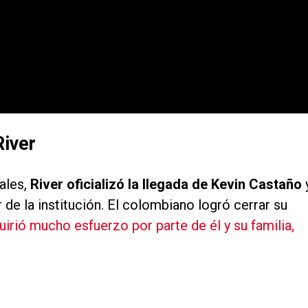
River
ales,
River oficializó la llegada de Kevin Castaño
de la institución. El colombiano logró cerrar su
uirió mucho esfuerzo por parte de él y su familia,