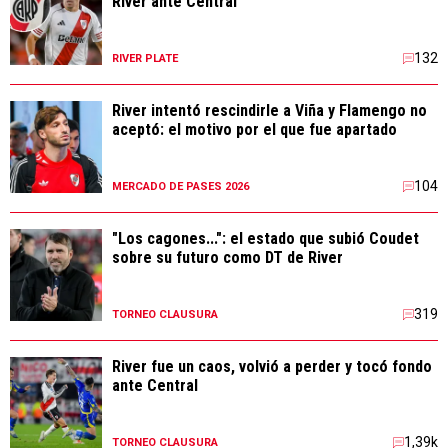
River ante Central
132
RIVER PLATE
River intentó rescindirle a Viña y Flamengo no
aceptó: el motivo por el que fue apartado
104
MERCADO DE PASES 2026
"Los cagones...": el estado que subió Coudet
sobre su futuro como DT de River
319
TORNEO CLAUSURA
River fue un caos, volvió a perder y tocó fondo
ante Central
1,39k
TORNEO CLAUSURA