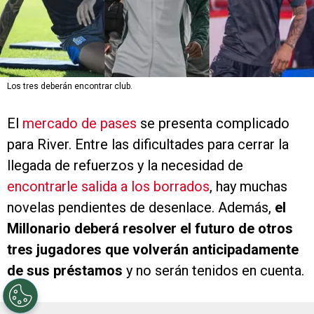
Los tres deberán encontrar club.
El
mercado de pases
se presenta complicado
para River. Entre las dificultades para cerrar la
llegada de refuerzos y la necesidad de
encontrarle salida a los borrados
, hay muchas
novelas pendientes de desenlace. Además,
el
Millonario deberá resolver el futuro de otros
tres jugadores que volverán anticipadamente
de sus préstamos
y no serán tenidos en cuenta.