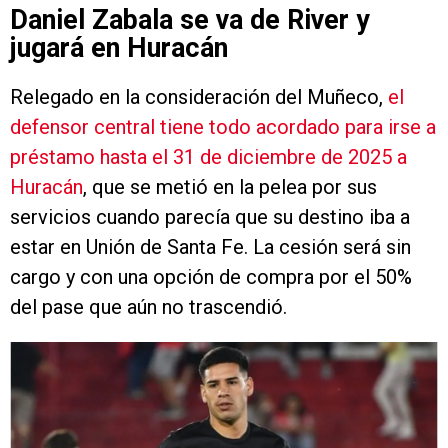
Daniel Zabala se va de River y
jugará en Huracán
Relegado en la consideración del Muñeco,
el
defensor central tiene todo acordado para irse a
préstamo hasta el 31 de diciembre de 2025 a
Huracán
, que se metió en la pelea por sus
servicios cuando parecía que su destino iba a
estar en Unión de Santa Fe. La cesión será sin
cargo y con una opción de compra por el 50%
del pase que aún no trascendió.