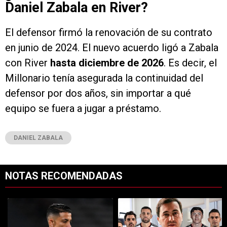
Daniel Zabala en River?
El defensor firmó la renovación de su contrato
en junio de 2024. El nuevo acuerdo ligó a Zabala
con River
hasta diciembre de 2026
. Es decir, el
Millonario tenía asegurada la continuidad del
defensor por dos años, sin importar a qué
equipo se fuera a jugar a préstamo.
DANIEL ZABALA
NOTAS RECOMENDADAS
Este listado muestra los artículos con más comentarios en los últimos 7
Un artículo de tendencia con el título "Kevin Castaño se va de River 
Un artículo de tendencia con el tí