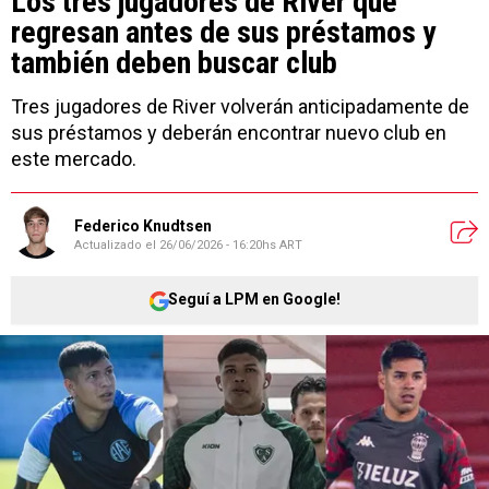
Los tres jugadores de River que
regresan antes de sus préstamos y
también deben buscar club
Tres jugadores de River volverán anticipadamente de
sus préstamos y deberán encontrar nuevo club en
este mercado.
Federico Knudtsen
Actualizado el
26/06/2026 - 16:20hs ART
Seguí a LPM en Google!