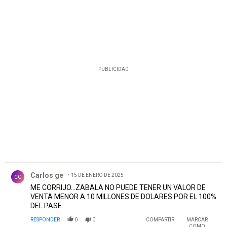
PUBLICIDAD
Comentario de Carlos ge.
Carlos ge
15 DE ENERO DE 2025
CG
ME CORRIJO...ZABALA NO PUEDE TENER UN VALOR DE
VENTA MENOR A 10 MILLONES DE DOLARES POR EL 100%
DEL PASE...
RESPONDER
0
0
COMPARTIR
MARCAR
COMO