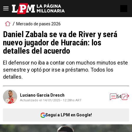
Mercado de pases 2026
Daniel Zabala se va de River y será
nuevo jugador de Huracán: los
detalles del acuerdo
El defensor no iba a contar con muchos minutos este
semestre y optó por irse a préstamo. Todos los
detalles.
Luciano García Dresch
54
Actualizado el
14/01/2025 - 12:28hs ART
Seguí a LPM en Google!