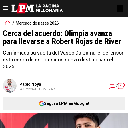
Mercado de pases 2026
Cerca del acuerdo: Olimpia avanza
para llevarse a Robert Rojas de River
Confirmada su vuelta del Vasco Da Gama, el defensor
esta cerca de encontrar un nuevo destino para el
2025.
Pablo Noya
7
26/12/2024 - 15:22hs ART
Seguí a LPM en Google!