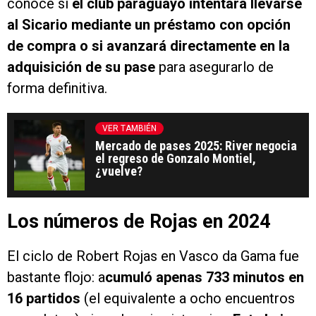
conoce si
el club paraguayo intentará llevarse
al Sicario mediante un préstamo con opción
de compra o si avanzará directamente en la
adquisición de su pase
para asegurarlo de
forma definitiva.
VER TAMBIÉN
Mercado de pases 2025: River negocia
el regreso de Gonzalo Montiel,
¿vuelve?
Los números de Rojas en 2024
El ciclo de Robert Rojas en Vasco da Gama fue
bastante flojo: a
cumuló apenas 733 minutos en
16 partidos
(el equivalente a ocho encuentros