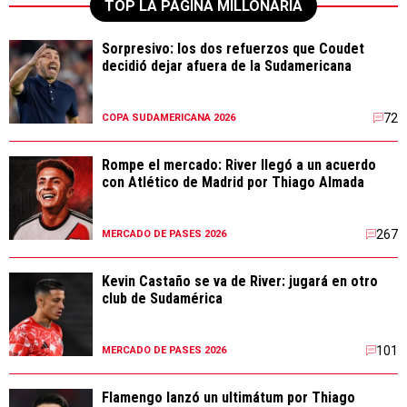
TOP LA PÁGINA MILLONARIA
Sorpresivo: los dos refuerzos que Coudet
decidió dejar afuera de la Sudamericana
72
COPA SUDAMERICANA 2026
Rompe el mercado: River llegó a un acuerdo
con Atlético de Madrid por Thiago Almada
267
MERCADO DE PASES 2026
Kevin Castaño se va de River: jugará en otro
club de Sudamérica
101
MERCADO DE PASES 2026
Flamengo lanzó un ultimátum por Thiago