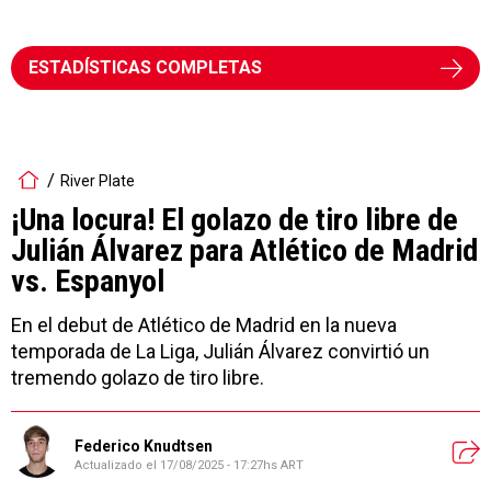
ESTADÍSTICAS COMPLETAS
River Plate
¡Una locura! El golazo de tiro libre de
Julián Álvarez para Atlético de Madrid
vs. Espanyol
En el debut de Atlético de Madrid en la nueva
temporada de La Liga, Julián Álvarez convirtió un
tremendo golazo de tiro libre.
Federico Knudtsen
Actualizado el
17/08/2025 - 17:27hs ART