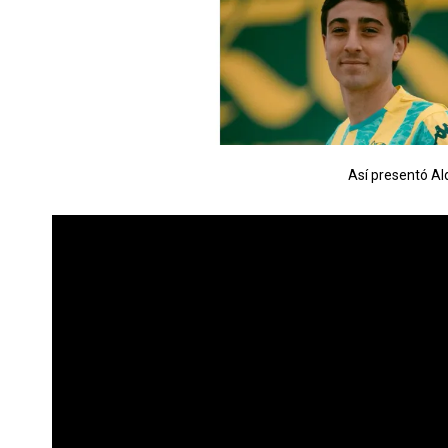
Así presentó Ald