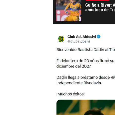
Guiño a River: 
amistoso de Ti