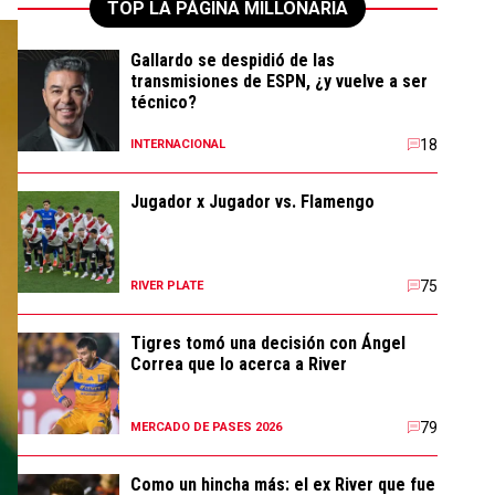
TOP LA PÁGINA MILLONARIA
Gallardo se despidió de las
transmisiones de ESPN, ¿y vuelve a ser
técnico?
18
INTERNACIONAL
Jugador x Jugador vs. Flamengo
75
RIVER PLATE
Tigres tomó una decisión con Ángel
Correa que lo acerca a River
79
MERCADO DE PASES 2026
Como un hincha más: el ex River que fue