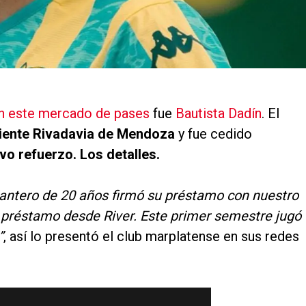
n este mercado de pases
fue
Bautista Dadín
. El
iente Rivadavia de Mendoza
y fue cedido
vo refuerzo. Los detalles.
elantero de 20 años firmó su préstamo con nuestro
a préstamo desde River. Este primer semestre jugó
”
, así lo presentó el club marplatense en sus redes