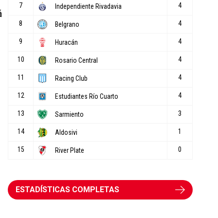
á
ESTADÍSTICAS COMPLETAS